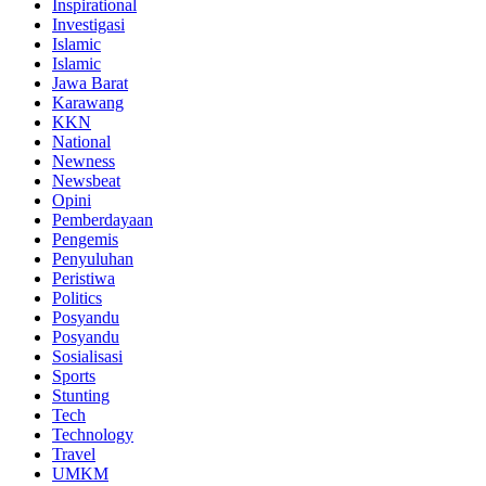
Inspirational
Investigasi
Islamic
Islamic
Jawa Barat
Karawang
KKN
National
Newness
Newsbeat
Opini
Pemberdayaan
Pengemis
Penyuluhan
Peristiwa
Politics
Posyandu
Posyandu
Sosialisasi
Sports
Stunting
Tech
Technology
Travel
UMKM