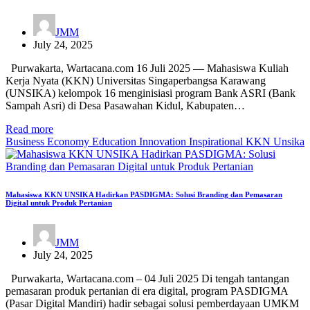
JMM
July 24, 2025
Purwakarta, Wartacana.com 16 Juli 2025 — Mahasiswa Kuliah
Kerja Nyata (KKN) Universitas Singaperbangsa Karawang
(UNSIKA) kelompok 16 menginisiasi program Bank ASRI (Bank
Sampah Asri) di Desa Pasawahan Kidul, Kabupaten…
Read more
Business
Economy
Education
Innovation
Inspirational
KKN
Unsika
Mahasiswa KKN UNSIKA Hadirkan PASDIGMA: Solusi Branding dan Pemasaran
Digital untuk Produk Pertanian
JMM
July 24, 2025
Purwakarta, Wartacana.com – 04 Juli 2025 Di tengah tantangan
pemasaran produk pertanian di era digital, program PASDIGMA
(Pasar Digital Mandiri) hadir sebagai solusi pemberdayaan UMKM