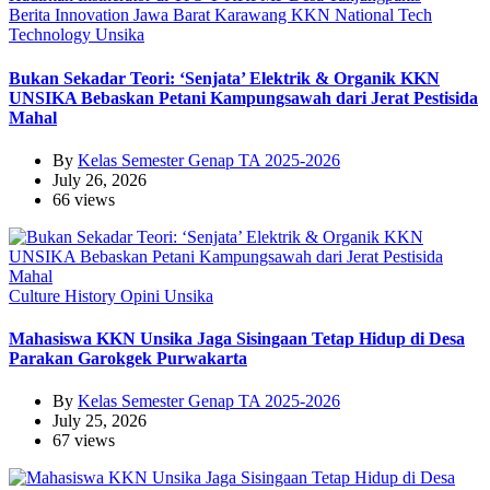
Berita
Innovation
Jawa Barat
Karawang
KKN
National
Tech
Technology
Unsika
Bukan Sekadar Teori: ‘Senjata’ Elektrik & Organik KKN
UNSIKA Bebaskan Petani Kampungsawah dari Jerat Pestisida
Mahal
By
Kelas Semester Genap TA 2025-2026
July 26, 2026
66 views
Culture
History
Opini
Unsika
Mahasiswa KKN Unsika Jaga Sisingaan Tetap Hidup di Desa
Parakan Garokgek Purwakarta
By
Kelas Semester Genap TA 2025-2026
July 25, 2026
67 views