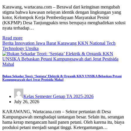
Karawang, wartacana.com – Berawal dari keinginan mengubah
stigma bahwa kawasan nelayan identik dengan lingkungan yang
kotor, Kelompok Kerja Pemberdayaan Masyarakat Pesisir
(KKPMP) Desa Tanjungpakis terus berupaya menghadirkan solusi
nyata terhadap…
Read more
Berita
Innovation
Jawa Barat
Karawang
KKN
National
Tech
Technology
Unsika
Bukan Sekadar Teori: ‘Senjata’ Elektrik & Organik KKN UNSIKA Bebaskan Petani
Kampungsawah dari Jerat Pestisida Mahal
Kelas Semester Genap TA 2025-2026
July 26, 2026
KARAWANG, Wartacana.com – Sektor pertanian di Desa
Kampungsawah menghadapi tantangan besar. Selain itu, serangan
hama kerap mengancam hasil panen petani. Oleh karena itu, biaya
produksi petani menjadi sangat tinggi. Ketergantungan…