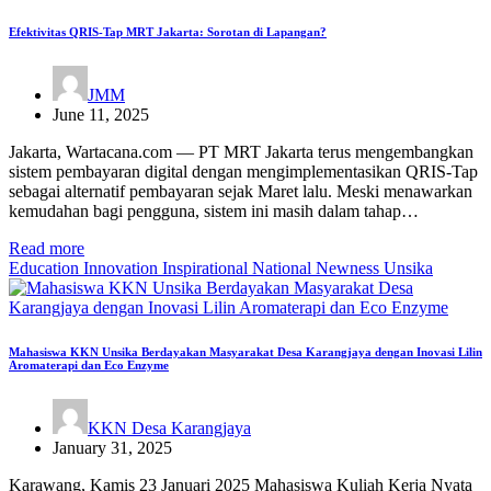
Efektivitas QRIS-Tap MRT Jakarta: Sorotan di Lapangan?
JMM
June 11, 2025
Jakarta, Wartacana.com — PT MRT Jakarta terus mengembangkan
sistem pembayaran digital dengan mengimplementasikan QRIS-Tap
sebagai alternatif pembayaran sejak Maret lalu. Meski menawarkan
kemudahan bagi pengguna, sistem ini masih dalam tahap…
Read more
Education
Innovation
Inspirational
National
Newness
Unsika
Mahasiswa KKN Unsika Berdayakan Masyarakat Desa Karangjaya dengan Inovasi Lilin
Aromaterapi dan Eco Enzyme
KKN Desa Karangjaya
January 31, 2025
Karawang, Kamis 23 Januari 2025 Mahasiswa Kuliah Kerja Nyata