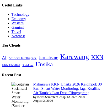
Useful Links
Technology
Economy
Western
Gaming
Travel
Newness
Tag Clouds
Karawang
KKN
Jurnalisme
AI
Artificial Intelligence
Unsika
KKN UNSIKA
Sosialisasi
Recent Post
Mahasiswa KKN Unsika 2026 Kelompok 30
Buat Smart Water Monitoring, Jaga Kualitas
Air Tambak Ikan Desa Cibogogirang
by Kelas Semester Genap TA 2025-2026
August 2, 2026