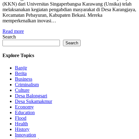
(KKN) dari Universitas Singaperbangsa Karawang (Unsika) telah
melaksanakan kegiatan pengabdian masyarakat di Desa Karangjaya,
Kecamatan Pebayuran, Kabupaten Bekasi. Mereka
memperkenalkan inovasi…
Read more
Search
Search
Explore Topics
Banjir
Berita
Business
Criminalism
Culture
Desa Balongsari
Desa Sukamakmur
Economy
Education
Flood
Health
History
Innovation