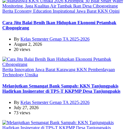
Berita
Economy
Education
Inspirational
Jawa Barat
KKN
Opini
Cara Jitu Balai Benih Ikan Hidupkan Ekonomi Petambak
Cibogogirang
By
Kelas Semester Genap TA 2025-2026
August 2, 2026
20 views
Berita
Innovation
Jawa Barat
Karawang
KKN
Pemberdayaan
Technology
Unsika
Melanjutkan Semangat Bank Sampah: KKN Tanjungpakis
Hadirkan Insinerator di TPS-T KKPMP Desa Tanjungpakis
By
Kelas Semester Genap TA 2025-2026
July 27, 2026
73 views