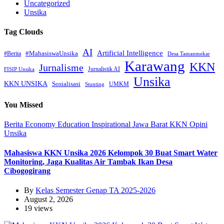
Uncategorized
Unsika
Tag Clouds
AI
Artificial Intelligence
#MahasiswaUnsika
#Berita
Desa Tamanmekar
Karawang
KKN
Jurnalisme
Jurnalistik AI
FISIP Unsika
Unsika
KKN UNSIKA
Sosialisasi
UMKM
Stunting
You Missed
Berita
Economy
Education
Inspirational
Jawa Barat
KKN
Opini
Unsika
Mahasiswa KKN Unsika 2026 Kelompok 30 Buat Smart Water
Monitoring, Jaga Kualitas Air Tambak Ikan Desa
Cibogogirang
By
Kelas Semester Genap TA 2025-2026
August 2, 2026
19 views