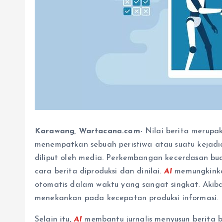
Karawang, Wartacana.com-
Nilai berita merupak
menempatkan sebuah peristiwa atau suatu kejadia
diliput oleh media. Perkembangan kecerdasan bu
cara berita diproduksi dan dinilai.
AI
memungkinkan
otomatis dalam waktu yang sangat singkat. Akibat
menekankan pada kecepatan produksi informasi.
Selain itu,
AI
membantu jurnalis menyusun berita b