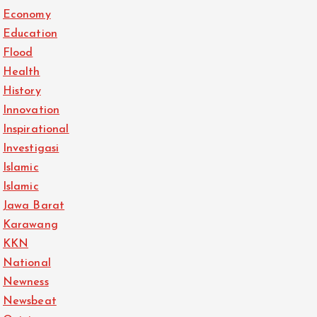
Economy
Education
Flood
Health
History
Innovation
Inspirational
Investigasi
Islamic
Islamic
Jawa Barat
Karawang
KKN
National
Newness
Newsbeat