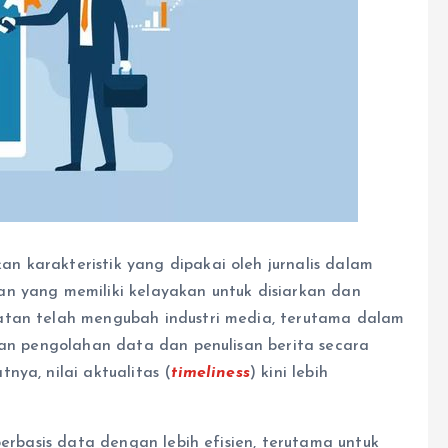
an karakteristik yang dipakai oleh jurnalis dalam
n yang memiliki kelayakan untuk disiarkan dan
atan telah mengubah industri media, terutama dalam
 pengolahan data dan penulisan berita secara
nya, nilai aktualitas (
timeliness
) kini lebih
erbasis data dengan lebih efisien, terutama untuk