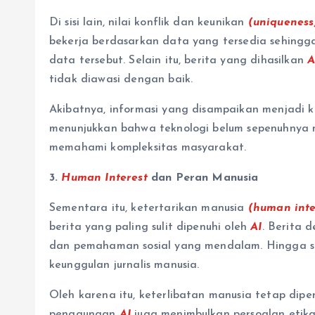
Di sisi lain, nilai konflik dan keunikan
(uniqueness
bekerja berdasarkan data yang tersedia sehingga
data tersebut. Selain itu, berita yang dihasilkan
A
tidak diawasi dengan baik.
Akibatnya, informasi yang disampaikan menjadi k
menunjukkan bahwa teknologi belum sepenuhnya 
memahami kompleksitas masyarakat.
3.
Human Interest
dan Peran Manusia
Sementara itu, ketertarikan manusia
(human inte
berita yang paling sulit dipenuhi oleh
AI
. Berita 
dan pemahaman sosial yang mendalam. Hingga sa
keunggulan jurnalis manusia.
Oleh karena itu, keterlibatan manusia tetap diper
penggunaan
AI
juga menimbulkan persoalan etika