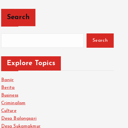
Search
Search
Explore Topics
Banjir
Berita
Business
Criminalism
Culture
Desa Balongsari
Desa Sukamakmur