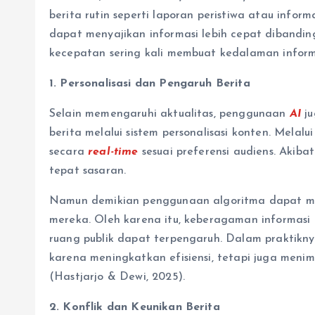
berita rutin seperti laporan peristiwa atau infor
dapat menyajikan informasi lebih cepat diband
kecepatan sering kali membuat kedalaman inform
1. Personalisasi dan Pengaruh Berita
Selain memengaruhi aktualitas, penggunaan
AI
ju
berita melalui sistem personalisasi konten. Melal
secara
real-time
sesuai preferensi audiens. Akibat
tepat sasaran.
Namun demikian penggunaan algoritma dapat me
mereka. Oleh karena itu, keberagaman informasi 
ruang publik dapat terpengaruh. Dalam praktikn
karena meningkatkan efisiensi, tetapi juga menim
(Hastjarjo & Dewi, 2025).
2. Konflik dan Keunikan Berita