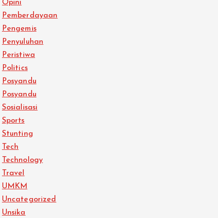
Opini
Pemberdayaan
Pengemis
Penyuluhan
Peristiwa
Politics
Posyandu
Posyandu
Sosialisasi
Sports
Stunting
Tech
Technology
Travel
UMKM
Uncategorized
Unsika