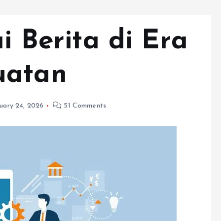
ai Berita di Era
uatan
uary 24, 2026
51 Comments