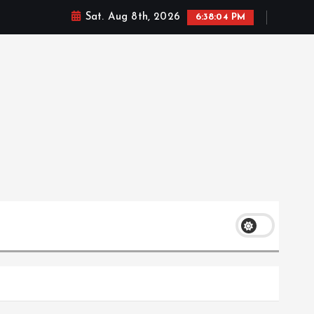
Sat. Aug 8th, 2026
6:38:05 PM