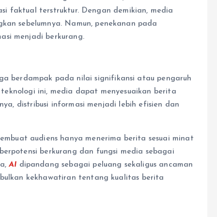
masi faktual terstruktur. Dengan demikian, media
ingkan sebelumnya. Namun, penekanan pada
asi menjadi berkurang.
ga berdampak pada nilai signifikansi atau pengaruh
ui teknologi ini, media dapat menyesuaikan berita
nya, distribusi informasi menjadi lebih efisien dan
mbuat audiens hanya menerima berita sesuai minat
berpotensi berkurang dan fungsi media sebagai
ya,
AI
dipandang sebagai peluang sekaligus ancaman
bulkan kekhawatiran tentang kualitas berita