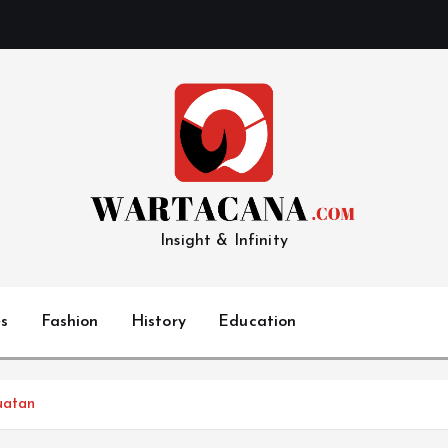
Insight & Infinity
s
Fashion
History
Education
uatan