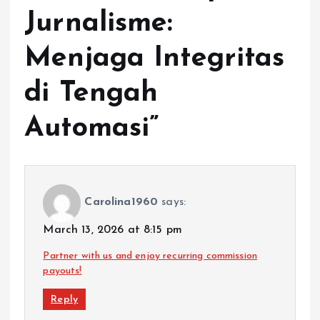
Jurnalisme:
Menjaga Integritas
di Tengah
Automasi
”
Carolina1960
says:
March 13, 2026 at 8:15 pm
Partner with us and enjoy recurring commission
payouts!
Reply