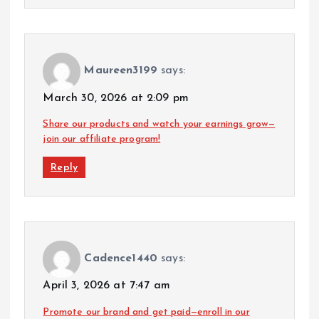
Maureen3199
says:
March 30, 2026 at 2:09 pm
Share our products and watch your earnings grow—
join our affiliate program!
Reply
Cadence1440
says:
April 3, 2026 at 7:47 am
Promote our brand and get paid—enroll in our