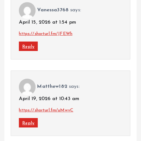
Vanessa3768
says:
April 15, 2026 at 1:54 pm
https://shorturl.fm/JFEWh
Reply
Matthew182
says:
April 19, 2026 at 10:43 am
https://shorturl.fm/uMwvC
Reply