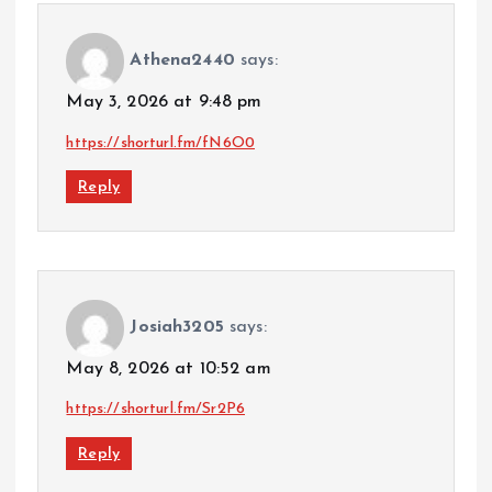
Athena2440
says:
May 3, 2026 at 9:48 pm
https://shorturl.fm/fN6O0
Reply
Josiah3205
says:
May 8, 2026 at 10:52 am
https://shorturl.fm/Sr2P6
Reply