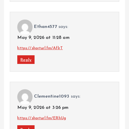
Ethan4577
says:
May 9, 2026 at 11:28 am
https://shorturl.fm/AflrT
Reply
Clementine1093
says:
May 9, 2026 at 3:26 pm
https://shorturl.fm/ERhUg