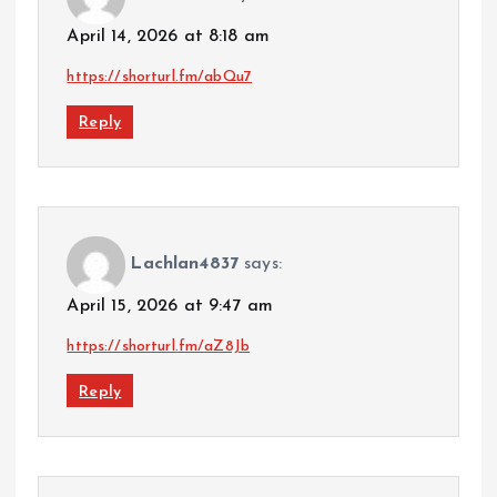
April 14, 2026 at 8:18 am
https://shorturl.fm/abQu7
Reply
Lachlan4837
says:
April 15, 2026 at 9:47 am
https://shorturl.fm/aZ8Jb
Reply