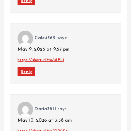
Reply
Cale4362
says:
May 9, 2026 at 9:57 pm
https://shorturl.fm/u1FLj
Reply
Daria3811
says:
May 10, 2026 at 3:58 am