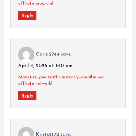
affiliate program!
Reply
Carla2744
says:
April 4, 2026 at 1:40 am
Monetize your traffic instantly—enroll in our
affiliate network!
Reply
Krista1172
says: