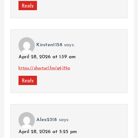
Reply
Kirsten1158
says:
April 28, 2026 at 1:39 am
https://shorturl.fm/q6JNa
Reply
Alex2318
says:
April 28, 2026 at 5:25 pm