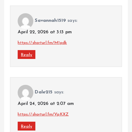
Savannah1519
says:
April 22, 2026 at 3:13 pm
https://shorturl.fm/M1pdk
Reply
Dale215
says:
April 24, 2026 at 2:07 am
https://shorturl.fm/VpKXZ
Reply