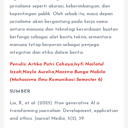
jurnalisme seperti akurasi, keberimbangan, dan
kepentingan publik. Oleh sebab itu, masa depan
jurnalisme akan bergantung pada kerja sama
antara manusia dan teknologi kecerdasan buatan
berfungsi sebagai alat bantu teknis, sementara
manusia tetap berperan sebagai penjaga
integritas dan etika dalam berita.
Penulis:
Artika Putri Cahaya,Isyfi Nailatul
Izzah,Nayla Aurelia,Nazzwa Bunga Nabila
(Mahasiswa Ilmu Komunikasi Semester 6)
SUMBER
Liu, X., et al. (2025). How generative AI is
transforming journalism: Development, application
and ethics. Journal Media, 5(2), 39.