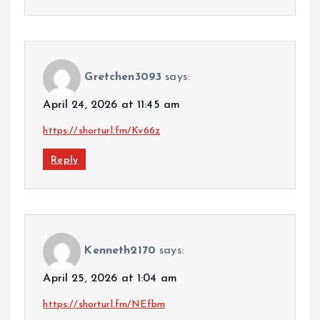
Gretchen3093
says:
April 24, 2026 at 11:45 am
https://shorturl.fm/Kv66z
Reply
Kenneth2170
says:
April 25, 2026 at 1:04 am
https://shorturl.fm/NEfbm