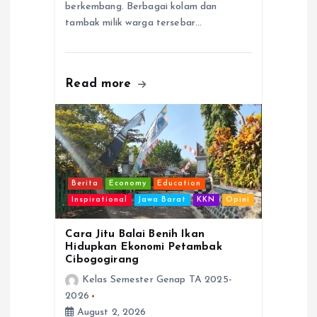
berkembang. Berbagai kolam dan
tambak milik warga tersebar…
Read more
Berita
Economy
Education
Inspirational
Jawa Barat
KKN
Opini
Cara Jitu Balai Benih Ikan
Hidupkan Ekonomi Petambak
Cibogogirang
Kelas Semester Genap TA 2025-
2026
August 2, 2026