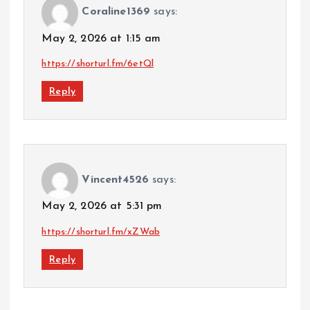
Coraline1369
says:
May 2, 2026 at 1:15 am
https://shorturl.fm/6etQl
Reply
Vincent4526
says:
May 2, 2026 at 5:31 pm
https://shorturl.fm/xZWab
Reply