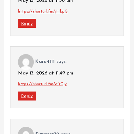
May 13, 2026 at 11:36 pm
https://shorturl.fm/jHkpG
Reply
Kara4111
says:
May 13, 2026 at 11:49 pm
https://shorturl.fm/o0Gjy
Reply