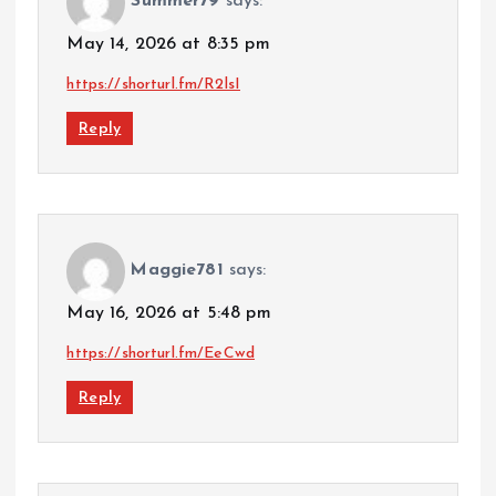
Summer79
says:
May 14, 2026 at 8:35 pm
https://shorturl.fm/R2lsI
Reply
Maggie781
says:
May 16, 2026 at 5:48 pm
https://shorturl.fm/EeCwd
Reply