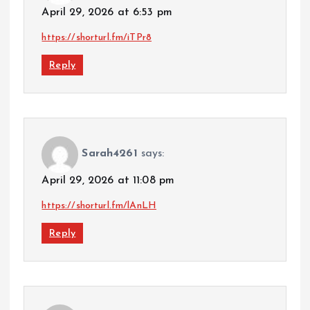
April 29, 2026 at 6:53 pm
https://shorturl.fm/iTPr8
Reply
Sarah4261
says:
April 29, 2026 at 11:08 pm
https://shorturl.fm/lAnLH
Reply