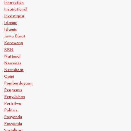
Innovation
Inspirational
Investigasi
Islamic
Islamic
Jawa Barat
Karawang
KKN
National
Newness
Newsbeat
Opini
Pemberdayaan
Pengemis
Penyuluhan
Peristiwa
Politics
Posyandu
Posyandu
Sosialisasi