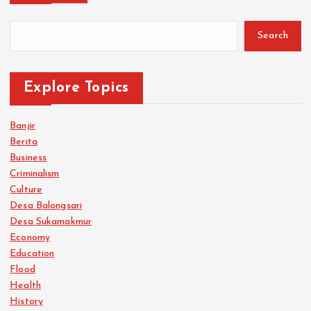
Search
Explore Topics
Banjir
Berita
Business
Criminalism
Culture
Desa Balongsari
Desa Sukamakmur
Economy
Education
Flood
Health
History