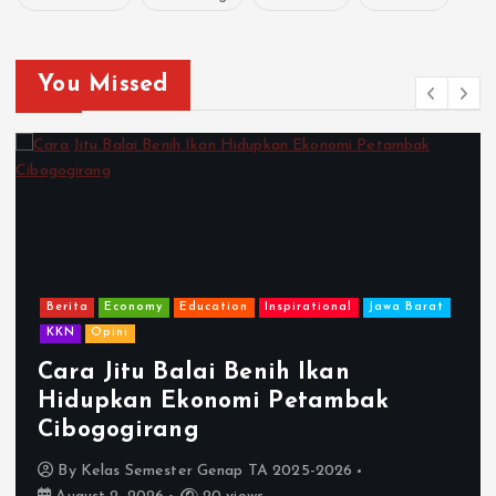
You Missed
Berita
Economy
Education
Inspirational
Jawa Barat
KKN
Opini
Cara Jitu Balai Benih Ikan
Hidupkan Ekonomi Petambak
Cibogogirang
By
Kelas Semester Genap TA 2025-2026