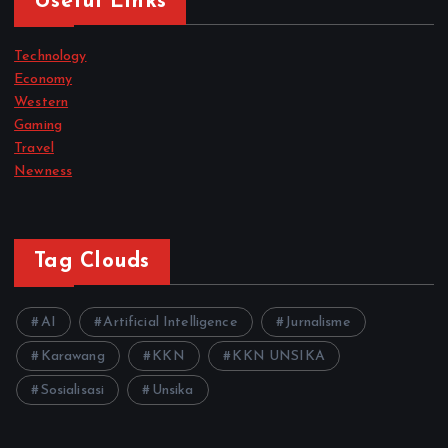
Useful Links
Technology
Economy
Western
Gaming
Travel
Newness
Tag Clouds
AI
Artificial Intelligence
Jurnalisme
Karawang
KKN
KKN UNSIKA
Sosialisasi
Unsika