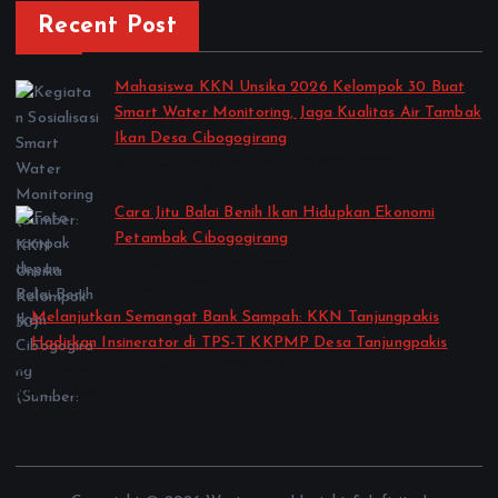
Recent Post
Mahasiswa KKN Unsika 2026 Kelompok 30 Buat
Smart Water Monitoring, Jaga Kualitas Air Tambak
Ikan Desa Cibogogirang
by Kelas Semester Genap TA 2025-2026
August 2, 2026
Cara Jitu Balai Benih Ikan Hidupkan Ekonomi
Petambak Cibogogirang
by Kelas Semester Genap TA 2025-2026
August 2, 2026
Melanjutkan Semangat Bank Sampah: KKN Tanjungpakis
Hadirkan Insinerator di TPS-T KKPMP Desa Tanjungpakis
by Kelas Semester Genap TA 2025-2026
July 27, 2026