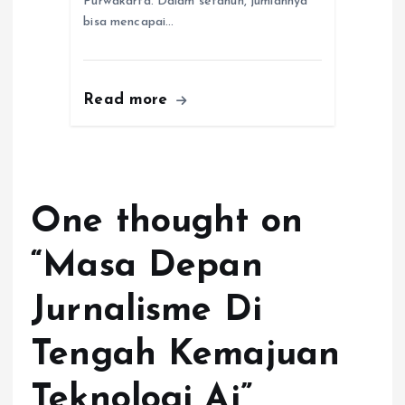
Purwakarta. Dalam setahun, jumlahnya
bisa mencapai…
Read more
One thought on
“
Masa Depan
Jurnalisme Di
Tengah Kemajuan
Teknologi Ai
”