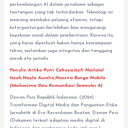
perkembangan AI dalam jurnalisme sebagai
tantangan yang tak terhindarkan. Teknologi ini
memang membuka peluang efisiensi, tetapi
ketergantungan berlebihan bisa mengurangi
kepekaan sosial dalam pemberitaan. Karena itu,
yang harus diperkuat bukan hanya kemampuan
teknis, melainkan juga integritas dan tanggung
jawab etis jurnalis.
Penulis:
Artika Putri Cahaya,Isyfi Nailatul
Izzah,Nayla Aurelia,Nazzwa Bunga Nabila
(Mahasiswa Ilmu Komunikasi Semester 6)
Dewan Pers Republik Indonesia. (2024).
Transformasi Digital Media dan Penguatan Etika
Jurnalistik di Era Kecerdasan Buatan. Dewan Pers
(Dokumen terkait adaptasi media digital di