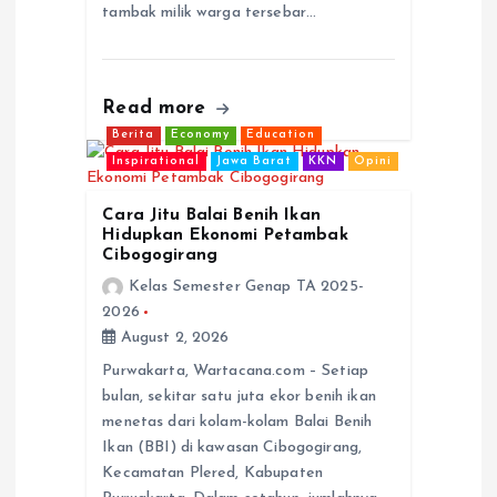
tambak milik warga tersebar…
Read more
Berita
Economy
Education
Inspirational
Jawa Barat
KKN
Opini
Cara Jitu Balai Benih Ikan
Hidupkan Ekonomi Petambak
Cibogogirang
Kelas Semester Genap TA 2025-
2026
August 2, 2026
Purwakarta, Wartacana.com – Setiap
bulan, sekitar satu juta ekor benih ikan
menetas dari kolam-kolam Balai Benih
Ikan (BBI) di kawasan Cibogogirang,
Kecamatan Plered, Kabupaten