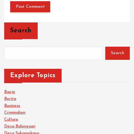
Search
Search
Explore Topics
Banjir
Berita
Business
Criminalism
Culture
Desa Balongsari
Desa Sukamakmur