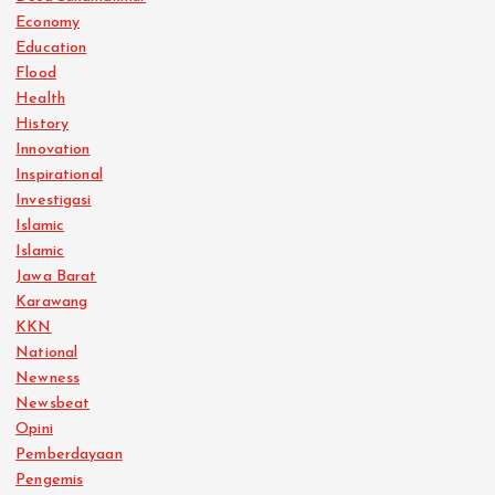
Economy
Education
Flood
Health
History
Innovation
Inspirational
Investigasi
Islamic
Islamic
Jawa Barat
Karawang
KKN
National
Newness
Newsbeat
Opini
Pemberdayaan
Pengemis