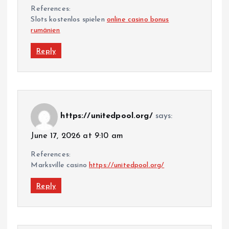
References:
Slots kostenlos spielen
online casino bonus
rumänien
Reply
https://unitedpool.org/
says:
June 17, 2026 at 9:10 am
References:
Marksville casino
https://unitedpool.org/
Reply