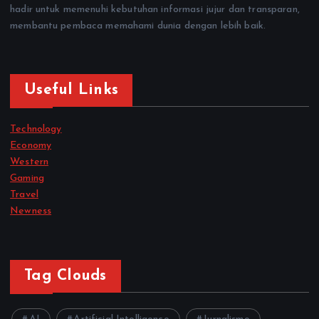
hadir untuk memenuhi kebutuhan informasi jujur dan transparan,
membantu pembaca memahami dunia dengan lebih baik.
Useful Links
Technology
Economy
Western
Gaming
Travel
Newness
Tag Clouds