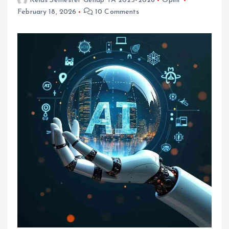
Kelas Semester Genap TA 2025-2026
Opini
February 18, 2026
10 Comments