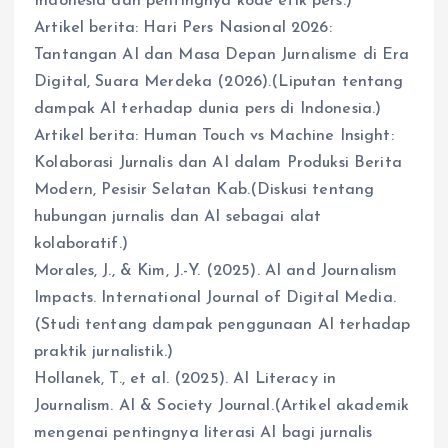
Indonesia dan pentingnya kode etik pers.)
Artikel berita: Hari Pers Nasional 2026:
Tantangan AI dan Masa Depan Jurnalisme di Era
Digital, Suara Merdeka (2026).(Liputan tentang
dampak AI terhadap dunia pers di Indonesia.)
Artikel berita: Human Touch vs Machine Insight:
Kolaborasi Jurnalis dan AI dalam Produksi Berita
Modern, Pesisir Selatan Kab.(Diskusi tentang
hubungan jurnalis dan AI sebagai alat
kolaboratif.)
Morales, J., & Kim, J.-Y. (2025). AI and Journalism
Impacts. International Journal of Digital Media.
(Studi tentang dampak penggunaan AI terhadap
praktik jurnalistik.)
Hollanek, T., et al. (2025). AI Literacy in
Journalism. AI & Society Journal.(Artikel akademik
mengenai pentingnya literasi AI bagi jurnalis