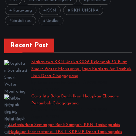
AI
Artificial Intelligence
Jurnalisme
Karawang
KKN
KKN UNSIKA
Sosialisasi
Unsika
Recent Post
Mahasiswa KKN Unsika 2026 Kelompok 30 Buat
Smart Water Monitoring, Jaga Kualitas Air Tambak
Ikan Desa Cibogogirang
by Kelas Semester Genap TA 2025-2026
August 2, 2026
Cara Jitu Balai Benih Ikan Hidupkan Ekonomi
Petambak Cibogogirang
by Kelas Semester Genap TA 2025-2026
August 2, 2026
Melanjutkan Semangat Bank Sampah: KKN Tanjungpakis
Hadirkan Insinerator di TPS-T KKPMP Desa Tanjungpakis