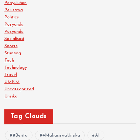
Penyuluhan
Peristiwa
Politics
Posyandu
Posyandu
Sosialisasi
Sports
Stunting
Tech
Technology
Travel
UMKM
Uncategorized
Unsika
Tag Clouds
#Berita
#MahasiswaUnsika
AI