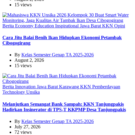
15 views
Berita
Economy
Education
Inspirational
Jawa Barat
KKN
Opini
Cara Jitu Balai Benih Ikan Hidupkan Ekonomi Petambak
Cibogogirang
By
Kelas Semester Genap TA 2025-2026
August 2, 2026
15 views
Berita
Innovation
Jawa Barat
Karawang
KKN
Pemberdayaan
Technology
Unsika
Melanjutkan Semangat Bank Sampah: KKN Tanjungpakis
Hadirkan Insinerator di TPS-T KKPMP Desa Tanjungpakis
By
Kelas Semester Genap TA 2025-2026
July 27, 2026
72 views