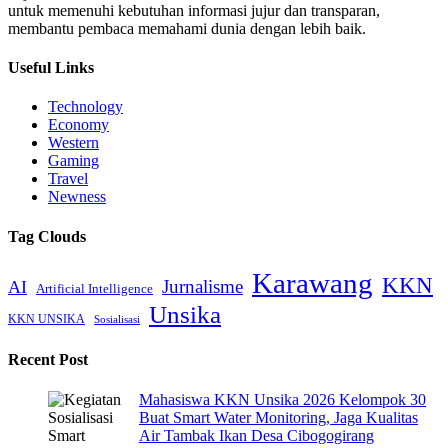
untuk memenuhi kebutuhan informasi jujur dan transparan,
membantu pembaca memahami dunia dengan lebih baik.
Useful Links
Technology
Economy
Western
Gaming
Travel
Newness
Tag Clouds
Karawang
KKN
Jurnalisme
AI
Artificial Intelligence
Unsika
KKN UNSIKA
Sosialisasi
Recent Post
Mahasiswa KKN Unsika 2026 Kelompok 30
Buat Smart Water Monitoring, Jaga Kualitas
Air Tambak Ikan Desa Cibogogirang