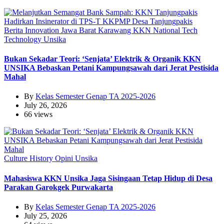
Berita
Innovation
Jawa Barat
Karawang
KKN
National
Tech
Technology
Unsika
Bukan Sekadar Teori: ‘Senjata’ Elektrik & Organik KKN
UNSIKA Bebaskan Petani Kampungsawah dari Jerat Pestisida
Mahal
By
Kelas Semester Genap TA 2025-2026
July 26, 2026
66 views
Culture
History
Opini
Unsika
Mahasiswa KKN Unsika Jaga Sisingaan Tetap Hidup di Desa
Parakan Garokgek Purwakarta
By
Kelas Semester Genap TA 2025-2026
July 25, 2026