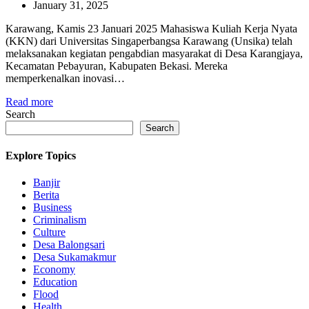
January 31, 2025
Karawang, Kamis 23 Januari 2025 Mahasiswa Kuliah Kerja Nyata
(KKN) dari Universitas Singaperbangsa Karawang (Unsika) telah
melaksanakan kegiatan pengabdian masyarakat di Desa Karangjaya,
Kecamatan Pebayuran, Kabupaten Bekasi. Mereka
memperkenalkan inovasi…
Read more
Search
Search
Explore Topics
Banjir
Berita
Business
Criminalism
Culture
Desa Balongsari
Desa Sukamakmur
Economy
Education
Flood
Health