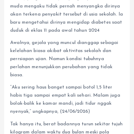
muda mengaku tidak pernah menyangka dirinya
akan terkena penyakit tersebut di usia sekolah. Ia
baru mengetahui dirinya mengidap diabetes saat
duduk di eklas 11 pada awal tahun 2024
Awalnya, gejala yang muncul dianggap sebagai
kelelahan biasa akibat aktivitas sekolah dan
perrsiapan ujian. Namun kondisi tubuhnya
perlahan menunjukkan perubahan yang tidak
biasa.
“Aku sering haus banget sampai botol 1,5 liter
habis tiga sampai empat kali sehari. Malam juga
bolak-balik ke kamar mandi, jadi tidur nggak
nyenyak,” ungkapnya, (24/06/2026)
Tak hanya itu, berat badannya turun sekitar tujuh
kilogram dalam waktu dua bulan meski pola