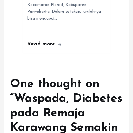
Kecamatan Plered, Kabupaten
Purwakarta. Dalam setahun, jumlahnya
bisa mencapai…
Read more
One thought on
“
Waspada, Diabetes
pada Remaja
Karawang Semakin