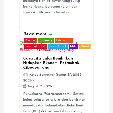
budidaya ikan air tawar yang cukup
berkembang. Berbagai kolam dan
tambak milik warga tersebar…
Read more
Berita
Economy
Education
Inspirational
Jawa Barat
KKN
Opini
Cara Jitu Balai Benih Ikan
Hidupkan Ekonomi Petambak
Cibogogirang
Kelas Semester Genap TA 2025-
2026
August 2, 2026
Purwakarta, Wartacana.com – Setiap
bulan, sekitar satu juta ekor benih ikan
menetas dari kolam-kolam Balai Benih
Ikan (BBI) di kawasan Cibogogirang,