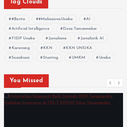
Tag Clouds
#Berita
#MahasiswaUnsika
AI
Artificial Intelligence
Desa Tamanmekar
FISIP Unsika
Jurnalisme
Jurnalistik AI
Karawang
KKN
KKN UNSIKA
Sosialisasi
Stunting
UMKM
Unsika
You Missed