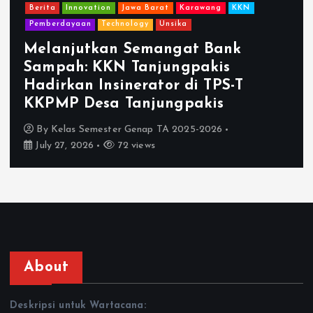
Berita
Innovation
Jawa Barat
Karawang
KKN
Pemberdayaan
Technology
Unsika
Melanjutkan Semangat Bank
Sampah: KKN Tanjungpakis
Hadirkan Insinerator di TPS-T
KKPMP Desa Tanjungpakis
By
Kelas Semester Genap TA 2025-2026
July 27, 2026
72 views
About
Deskripsi untuk Wartacana: