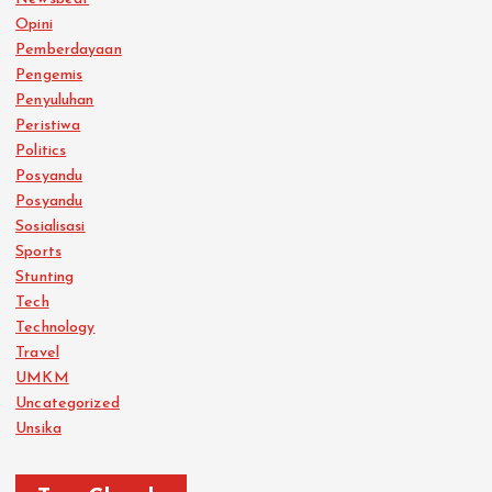
Opini
Pemberdayaan
Pengemis
Penyuluhan
Peristiwa
Politics
Posyandu
Posyandu
Sosialisasi
Sports
Stunting
Tech
Technology
Travel
UMKM
Uncategorized
Unsika