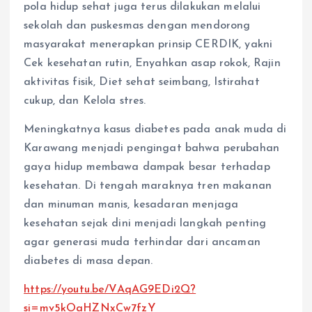
pola hidup sehat juga terus dilakukan melalui
sekolah dan puskesmas dengan mendorong
masyarakat menerapkan prinsip CERDIK, yakni
Cek kesehatan rutin, Enyahkan asap rokok, Rajin
aktivitas fisik, Diet sehat seimbang, Istirahat
cukup, dan Kelola stres.
Meningkatnya kasus diabetes pada anak muda di
Karawang menjadi pengingat bahwa perubahan
gaya hidup membawa dampak besar terhadap
kesehatan. Di tengah maraknya tren makanan
dan minuman manis, kesadaran menjaga
kesehatan sejak dini menjadi langkah penting
agar generasi muda terhindar dari ancaman
diabetes di masa depan.
https://youtu.be/VAqAG9EDi2Q?
si=mv5kOaHZNxCw7fzY