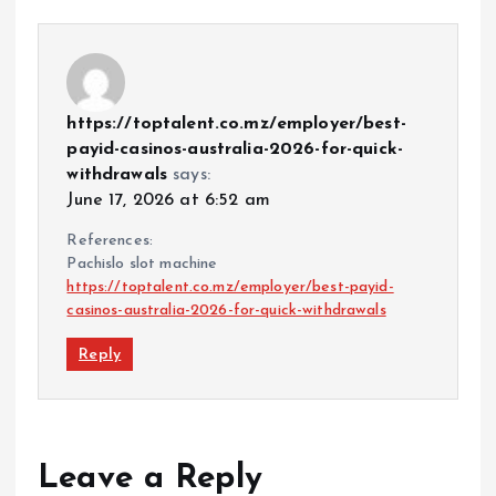
https://toptalent.co.mz/employer/best-
payid-casinos-australia-2026-for-quick-
withdrawals
says:
June 17, 2026 at 6:52 am
References:
Pachislo slot machine
https://toptalent.co.mz/employer/best-payid-
casinos-australia-2026-for-quick-withdrawals
Reply
Leave a Reply