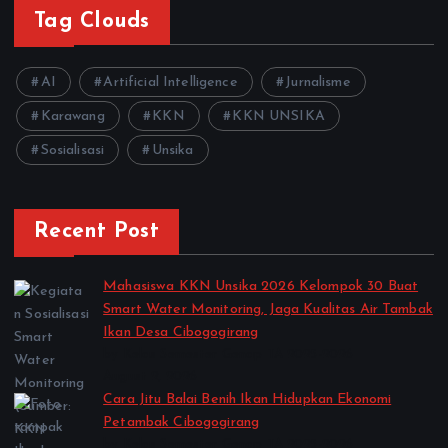
Tag Clouds
AI
Artificial Intelligence
Jurnalisme
Karawang
KKN
KKN UNSIKA
Sosialisasi
Unsika
Recent Post
Mahasiswa KKN Unsika 2026 Kelompok 30 Buat
Smart Water Monitoring, Jaga Kualitas Air Tambak
Ikan Desa Cibogogirang
by Kelas Semester Genap TA 2025-2026
August 2, 2026
Cara Jitu Balai Benih Ikan Hidupkan Ekonomi
Petambak Cibogogirang
by Kelas Semester Genap TA 2025-2026