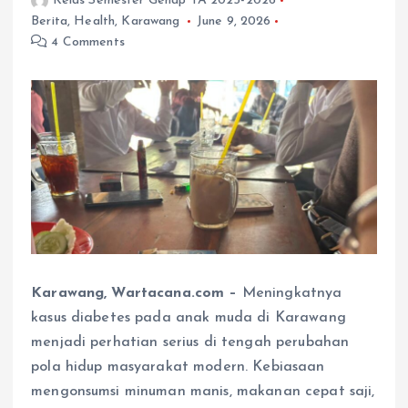
Kelas Semester Genap TA 2025-2026
Berita
,
Health
,
Karawang
June 9, 2026
4 Comments
Karawang, Wartacana.com –
Meningkatnya
kasus diabetes pada anak muda di Karawang
menjadi perhatian serius di tengah perubahan
pola hidup masyarakat modern. Kebiasaan
mengonsumsi minuman manis, makanan cepat saji,