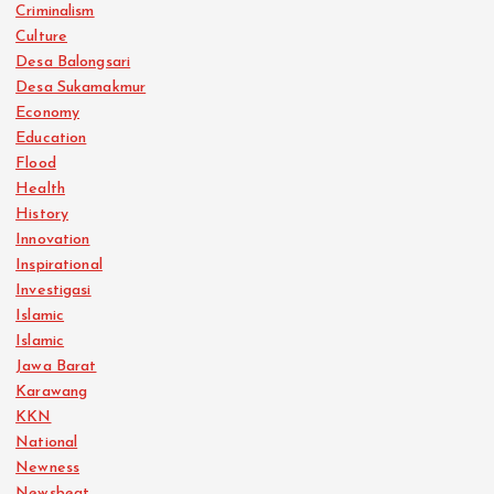
Criminalism
Culture
Desa Balongsari
Desa Sukamakmur
Economy
Education
Flood
Health
History
Innovation
Inspirational
Investigasi
Islamic
Islamic
Jawa Barat
Karawang
KKN
National
Newness
Newsbeat