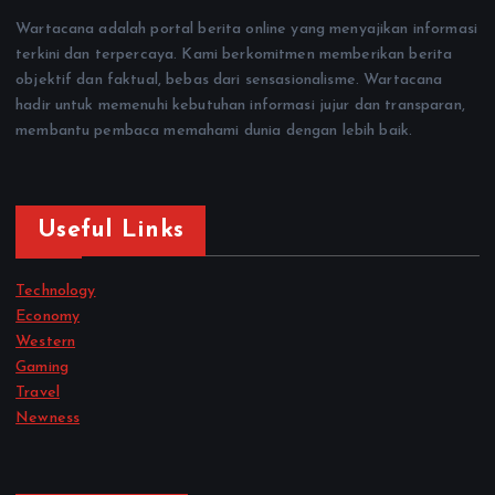
Wartacana adalah portal berita online yang menyajikan informasi
terkini dan terpercaya. Kami berkomitmen memberikan berita
objektif dan faktual, bebas dari sensasionalisme. Wartacana
hadir untuk memenuhi kebutuhan informasi jujur dan transparan,
membantu pembaca memahami dunia dengan lebih baik.
Useful Links
Technology
Economy
Western
Gaming
Travel
Newness