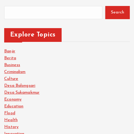
Search
Explore Topics
Banjir
Berita
Business
Criminalism
Culture
Desa Balongsari
Desa Sukamakmur
Economy
Education
Flood
Health
History
Innovation