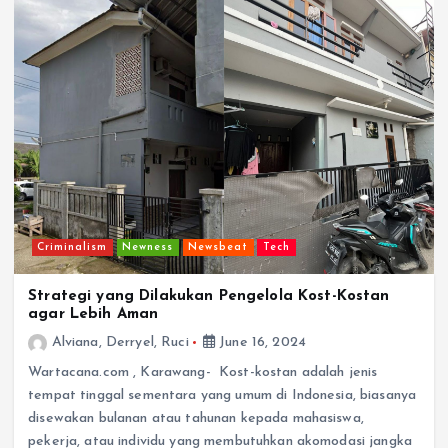
Criminalism
Newness
Newsbeat
Tech
Strategi yang Dilakukan Pengelola Kost-Kostan
agar Lebih Aman
Alviana, Derryel, Ruci
June 16, 2024
Wartacana.com , Karawang- Kost-kostan adalah jenis
tempat tinggal sementara yang umum di Indonesia, biasanya
disewakan bulanan atau tahunan kepada mahasiswa,
pekerja, atau individu yang membutuhkan akomodasi jangka