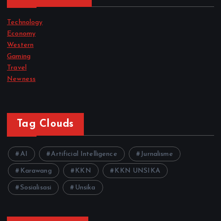
Technology
Economy
Western
Gaming
Travel
Newness
Tag Clouds
AI
Artificial Intelligence
Jurnalisme
Karawang
KKN
KKN UNSIKA
Sosialisasi
Unsika