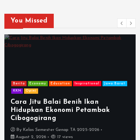
You Missed
Berita
Economy
Education
Inspirational
Jawa Barat
KKN
Opini
Cara Jitu Balai Benih Ikan
Hidupkan Ekonomi Petambak
Cibogogirang
By
Kelas Semester Genap TA 2025-2026
August 2, 2026
17 views