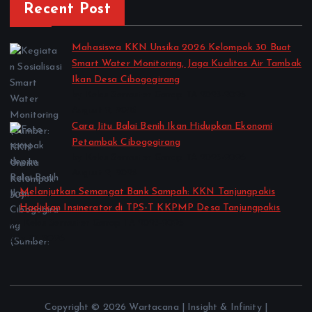
Recent Post
Mahasiswa KKN Unsika 2026 Kelompok 30 Buat
Smart Water Monitoring, Jaga Kualitas Air Tambak
Ikan Desa Cibogogirang
by Kelas Semester Genap TA 2025-2026
August 2, 2026
Cara Jitu Balai Benih Ikan Hidupkan Ekonomi
Petambak Cibogogirang
by Kelas Semester Genap TA 2025-2026
August 2, 2026
Melanjutkan Semangat Bank Sampah: KKN Tanjungpakis
Hadirkan Insinerator di TPS-T KKPMP Desa Tanjungpakis
by Kelas Semester Genap TA 2025-2026
July 27, 2026
Copyright © 2026 Wartacana | Insight & Infinity |