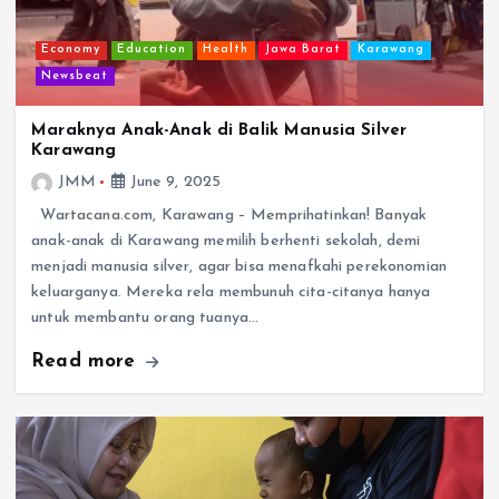
Economy
Education
Health
Jawa Barat
Karawang
Newsbeat
Maraknya Anak-Anak di Balik Manusia Silver
Karawang
JMM
June 9, 2025
Wartacana.com, Karawang – Memprihatinkan! Banyak
anak-anak di Karawang memilih berhenti sekolah, demi
menjadi manusia silver, agar bisa menafkahi perekonomian
keluarganya. Mereka rela membunuh cita-citanya hanya
untuk membantu orang tuanya…
Read more