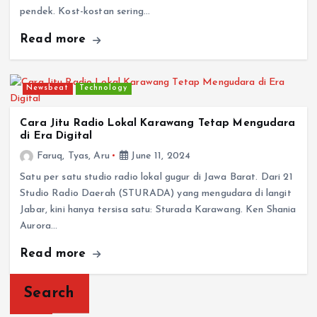
pendek. Kost-kostan sering…
Read more
Newsbeat
Technology
Cara Jitu Radio Lokal Karawang Tetap Mengudara
di Era Digital
Faruq, Tyas, Aru
June 11, 2024
Satu per satu studio radio lokal gugur di Jawa Barat. Dari 21
Studio Radio Daerah (STURADA) yang mengudara di langit
Jabar, kini hanya tersisa satu: Sturada Karawang. Ken Shania
Aurora…
Read more
Search