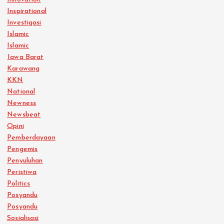
Inspirational
Investigasi
Islamic
Islamic
Jawa Barat
Karawang
KKN
National
Newness
Newsbeat
Opini
Pemberdayaan
Pengemis
Penyuluhan
Peristiwa
Politics
Posyandu
Posyandu
Sosialisasi