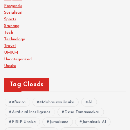
Posyandu
Sosialisasi
Sports
Stunting
Tech
Technology
Travel
UMKM
Uncategorized
Unsika
Tag Clouds
#Berita
#MahasiswaUnsika
AI
Artificial Intelligence
Desa Tamanmekar
FISIP Unsika
Jurnalisme
Jurnalistik AI