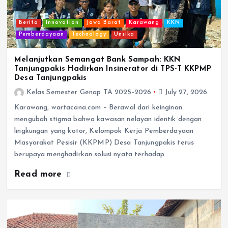
Berita
Innovation
Jawa Barat
Karawang
KKN
Pemberdayaan
Technology
Unsika
Melanjutkan Semangat Bank Sampah: KKN
Tanjungpakis Hadirkan Insinerator di TPS-T KKPMP
Desa Tanjungpakis
Kelas Semester Genap TA 2025-2026
July 27, 2026
Karawang, wartacana.com – Berawal dari keinginan
mengubah stigma bahwa kawasan nelayan identik dengan
lingkungan yang kotor, Kelompok Kerja Pemberdayaan
Masyarakat Pesisir (KKPMP) Desa Tanjungpakis terus
berupaya menghadirkan solusi nyata terhadap…
Read more