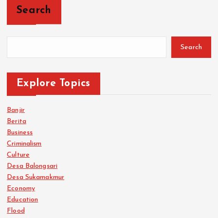
Search
Search
Explore Topics
Banjir
Berita
Business
Criminalism
Culture
Desa Balongsari
Desa Sukamakmur
Economy
Education
Flood