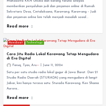
Mahasiswa KKN Unsika dan karang taruna selepas
memberikan penyuluhan judi dan pinjaman online di Rumah
Sekretaris Desa, Cintalaksana, Karawang. Karawang – Judi
dan pinjaman online kini telah menjadi masalah sosial…
Read more
Newsbeat
Technology
Cara Jitu Radio Lokal Karawang Tetap Mengudara
di Era Digital
Faruq, Tyas, Aru
June 11, 2024
Satu per satu studio radio lokal gugur di Jawa Barat. Dari 21
Studio Radio Daerah (STURADA) yang mengudara di langit
Jabar, kini hanya tersisa satu: Sturada Karawang. Ken Shania
Aurora…
Read more