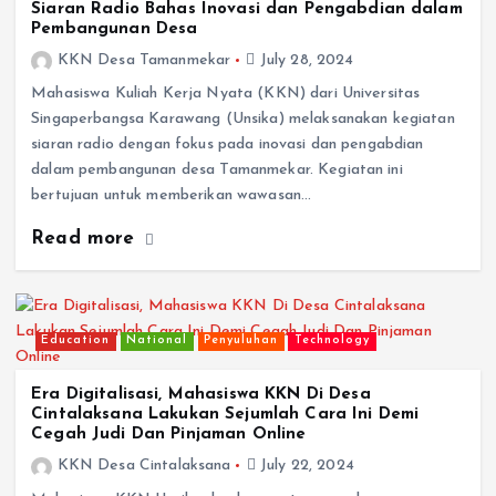
Siaran Radio Bahas Inovasi dan Pengabdian dalam
Pembangunan Desa
KKN Desa Tamanmekar
July 28, 2024
Mahasiswa Kuliah Kerja Nyata (KKN) dari Universitas
Singaperbangsa Karawang (Unsika) melaksanakan kegiatan
siaran radio dengan fokus pada inovasi dan pengabdian
dalam pembangunan desa Tamanmekar. Kegiatan ini
bertujuan untuk memberikan wawasan…
Read more
Education
National
Penyuluhan
Technology
Era Digitalisasi, Mahasiswa KKN Di Desa
Cintalaksana Lakukan Sejumlah Cara Ini Demi
Cegah Judi Dan Pinjaman Online
KKN Desa Cintalaksana
July 22, 2024