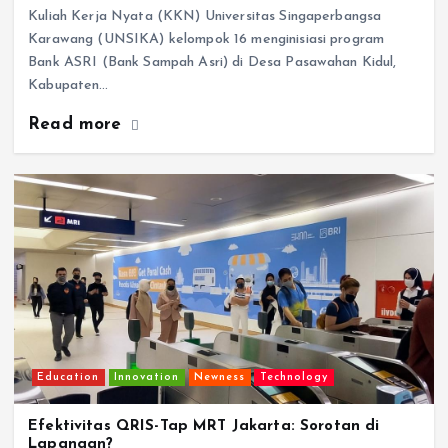
Kuliah Kerja Nyata (KKN) Universitas Singaperbangsa
Karawang (UNSIKA) kelompok 16 menginisiasi program
Bank ASRI (Bank Sampah Asri) di Desa Pasawahan Kidul,
Kabupaten…
Read more
Education
Innovation
Newness
Technology
Efektivitas QRIS-Tap MRT Jakarta: Sorotan di
Lapangan?