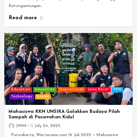
Ketergantungan…
Read more
Education
Innovation
Inspirational
Jawa Barat
KKN
Technology
Unsika
Mahasiswa KKN UNSIKA Galakkan Budaya Pilah
Sampah di Pasawahan Kidul
JMM
July 24, 2025
Purwakarta, Wartacana.com 16 Juli 2025 — Mahasiswa