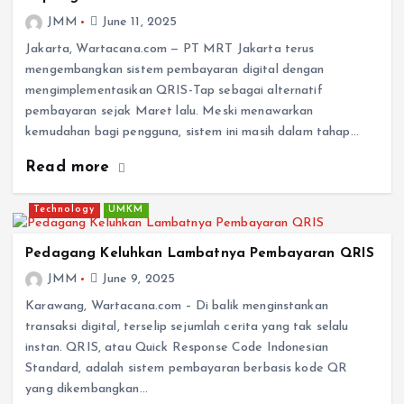
JMM
June 11, 2025
Jakarta, Wartacana.com — PT MRT Jakarta terus
mengembangkan sistem pembayaran digital dengan
mengimplementasikan QRIS-Tap sebagai alternatif
pembayaran sejak Maret lalu. Meski menawarkan
kemudahan bagi pengguna, sistem ini masih dalam tahap…
Read more
Technology
UMKM
Pedagang Keluhkan Lambatnya Pembayaran QRIS
JMM
June 9, 2025
Karawang, Wartacana.com – Di balik menginstankan
transaksi digital, terselip sejumlah cerita yang tak selalu
instan. QRIS, atau Quick Response Code Indonesian
Standard, adalah sistem pembayaran berbasis kode QR
yang dikembangkan…