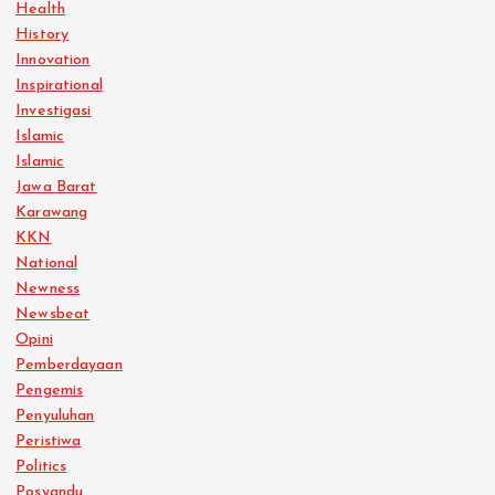
Health
History
Innovation
Inspirational
Investigasi
Islamic
Islamic
Jawa Barat
Karawang
KKN
National
Newness
Newsbeat
Opini
Pemberdayaan
Pengemis
Penyuluhan
Peristiwa
Politics
Posyandu