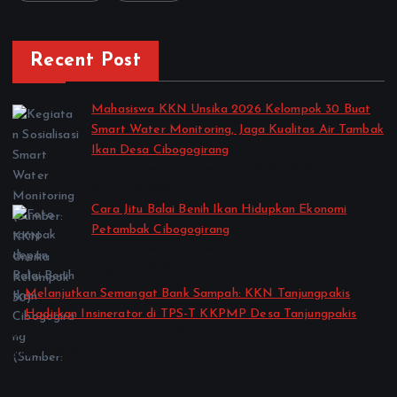
Recent Post
Mahasiswa KKN Unsika 2026 Kelompok 30 Buat
Smart Water Monitoring, Jaga Kualitas Air Tambak
Ikan Desa Cibogogirang
by Kelas Semester Genap TA 2025-2026
August 2, 2026
Cara Jitu Balai Benih Ikan Hidupkan Ekonomi
Petambak Cibogogirang
by Kelas Semester Genap TA 2025-2026
August 2, 2026
Melanjutkan Semangat Bank Sampah: KKN Tanjungpakis
Hadirkan Insinerator di TPS-T KKPMP Desa Tanjungpakis
by Kelas Semester Genap TA 2025-2026
July 27, 2026