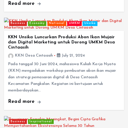
Read more
Business
Economy
National
UMKM
Unsika
KKN Unsika Luncurkan Produksi Abon Ikan Mujair
dan Digital Marketing untuk Dorong UMKM Desa
Cintaasih
KKN Desa Cintaasih
July 21, 2024
Pada tanggal 30 Juni 2024, mahasiswa Kuliah Kerja Nyata
(KKN) mengadakan workshop pembuatan abon ikan mujair
dan strategi pemasaran digital di Desa Cintaasih
Kecamatan Pangkalan. Kegiatan ini bertujuan untuk
memberdayakan…
Read more
Business
Inspirational