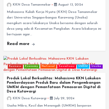
KKN Desa Tamanmekar
August 13, 2024
Mahasiswa Kuliah Kerja Nyata (KKN) Desa Tamanmekar
dari Universitas Singaperbangsa Karawang (Unsika)
mengikuti acara lokakarya Unsika bersama dengan seluruh
desa yang ada di Kecamatan Pangkalan. Acara lokakarya ini
bertujuan agar…
Read more
Business
Economy
National
Sosialisasi
UMKM
Unsika
Produk Lokal Berkualitas: Mahasiswa KKN Lakukan
Pemberdayaan Produk Baru dalam Pengembangan
UMKM dengan Pemanfataan Pemasaran Digital di
Desa Kutawargi
KKN Desa Kutawargi
July 29, 2024
Usaha Mikro, Kecil dan Menengah (UMKM) berperan