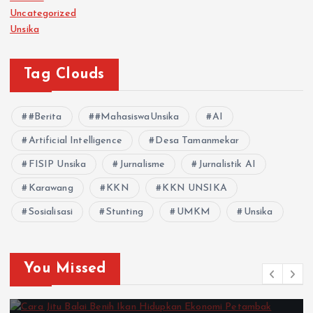
Uncategorized
Unsika
Tag Clouds
#Berita
#MahasiswaUnsika
AI
Artificial Intelligence
Desa Tamanmekar
FISIP Unsika
Jurnalisme
Jurnalistik AI
Karawang
KKN
KKN UNSIKA
Sosialisasi
Stunting
UMKM
Unsika
You Missed