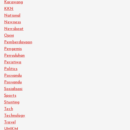
Karawang
KKN
National
Newness
Newsbeat
Opini
Pemberdayaan
Pengemis
Penyuluhan
Peristiwa
Politics
Posyandu
Posyandu
Sosialisasi
Sports
Stunting
Tech
Technology
Travel
UMKM