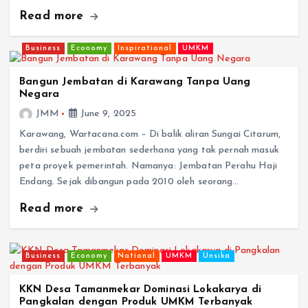
Read more
Business
Economy
Inspirational
UMKM
Bangun Jembatan di Karawang Tanpa Uang
Negara
JMM
June 9, 2025
Karawang, Wartacana.com – Di balik aliran Sungai Citarum,
berdiri sebuah jembatan sederhana yang tak pernah masuk
peta proyek pemerintah. Namanya: Jembatan Perahu Haji
Endang. Sejak dibangun pada 2010 oleh seorang…
Read more
Business
Economy
National
UMKM
Unsika
KKN Desa Tamanmekar Dominasi Lokakarya di
Pangkalan dengan Produk UMKM Terbanyak