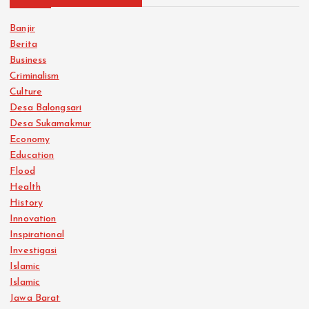
Banjir
Berita
Business
Criminalism
Culture
Desa Balongsari
Desa Sukamakmur
Economy
Education
Flood
Health
History
Innovation
Inspirational
Investigasi
Islamic
Islamic
Jawa Barat