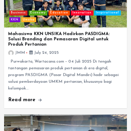
Business
Economy
Education
Innovation
Inspirational
KKN
Unsika
Mahasiswa KKN UNSIKA Hadirkan PASDIGMA:
Solusi Branding dan Pemasaran Digital untuk
Produk Pertanian
JMM
July 24, 2025
Purwakarta, Wartacana.com – 04 Juli 2025 Di tengah
tantangan pemasaran produk pertanian di era digital,
program PASDIGMA (Pasar Digital Mandiri) hadir sebagai
solusi pemberdayaan UMKM pertanian, khususnya bagi
kelompok…
Read more