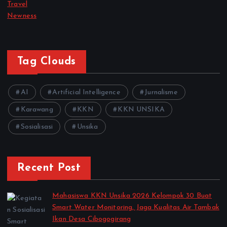
Travel
Newness
Tag Clouds
AI
Artificial Intelligence
Jurnalisme
Karawang
KKN
KKN UNSIKA
Sosialisasi
Unsika
Recent Post
Mahasiswa KKN Unsika 2026 Kelompok 30 Buat
Smart Water Monitoring, Jaga Kualitas Air Tambak
Ikan Desa Cibogogirang