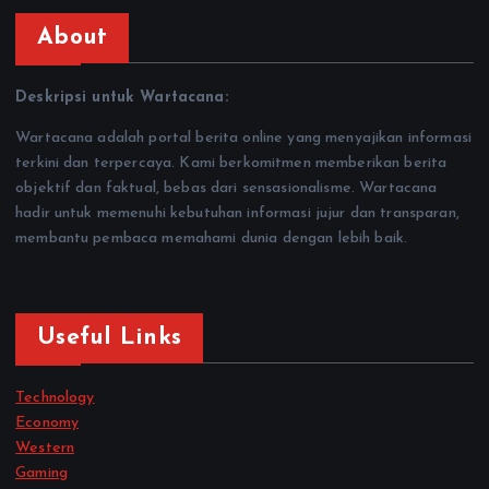
About
Deskripsi untuk Wartacana:
Wartacana adalah portal berita online yang menyajikan informasi
terkini dan terpercaya. Kami berkomitmen memberikan berita
objektif dan faktual, bebas dari sensasionalisme. Wartacana
hadir untuk memenuhi kebutuhan informasi jujur dan transparan,
membantu pembaca memahami dunia dengan lebih baik.
Useful Links
Technology
Economy
Western
Gaming