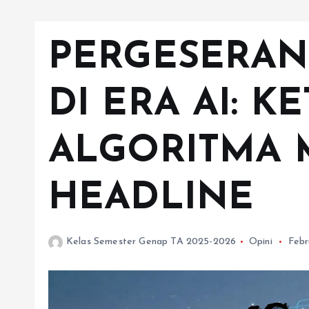
PERGESERAN
DI ERA AI: K
ALGORITMA
HEADLINE
Kelas Semester Genap TA 2025-2026
Opini
Febr