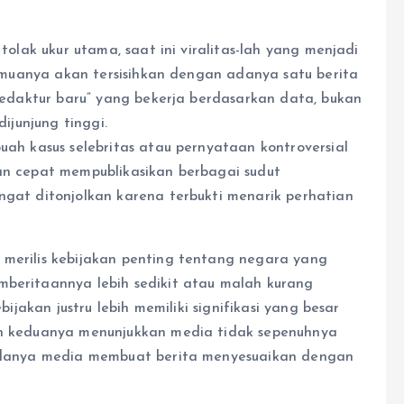
 tolak ukur utama, saat ini viralitas-lah yang menjadi
 semuanya akan tersisihkan dengan adanya satu berita
 “redaktur baru” yang bekerja berdasarkan data, bukan
dijunjung tinggi.
buah kasus selebritas atau pernyataan kontroversial
gan cepat mempublikasikan berbagai sudut
ngat ditonjolkan karena terbukti menarik perhatian
 merilis kebijakan penting tentang negara yang
mberitaannya lebih sedikit atau malah kurang
bijakan justru lebih memiliki signifikasi yang besar
aan keduanya menunjukkan media tidak sepenuhnya
n adanya media membuat berita menyesuaikan dengan