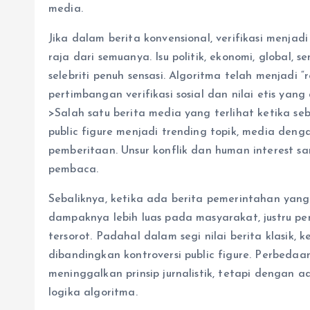
media.
Jika dalam berita konvensional, verifikasi menjadi
raja dari semuanya. Isu politik, ekonomi, global,
selebriti penuh sensasi. Algoritma telah menjadi
pertimbangan verifikasi sosial dan nilai etis yang 
>Salah satu berita media yang terlihat ketika se
public figure menjadi trending topik, media den
pemberitaan. Unsur konflik dan human interest sa
pembaca.
Sebaliknya, ketika ada berita pemerintahan yang
dampaknya lebih luas pada masyarakat, justru pe
tersorot. Padahal dalam segi nilai berita klasik, ke
dibandingkan kontroversi public figure. Perbed
meninggalkan prinsip jurnalistik, tetapi denga
logika algoritma.