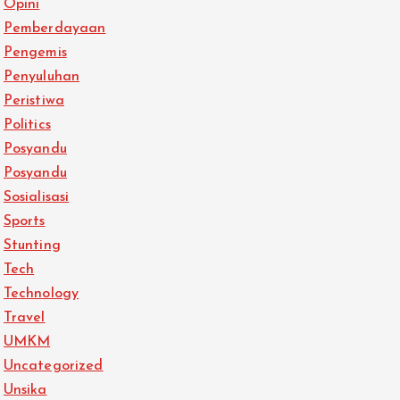
Opini
Pemberdayaan
Pengemis
Penyuluhan
Peristiwa
Politics
Posyandu
Posyandu
Sosialisasi
Sports
Stunting
Tech
Technology
Travel
UMKM
Uncategorized
Unsika