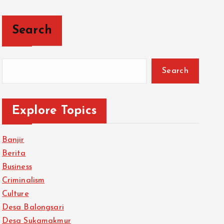
Search
Search
Explore Topics
Banjir
Berita
Business
Criminalism
Culture
Desa Balongsari
Desa Sukamakmur