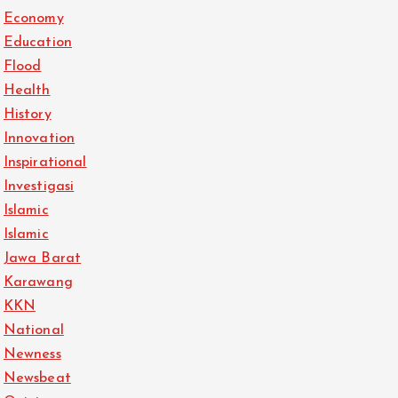
Economy
Education
Flood
Health
History
Innovation
Inspirational
Investigasi
Islamic
Islamic
Jawa Barat
Karawang
KKN
National
Newness
Newsbeat