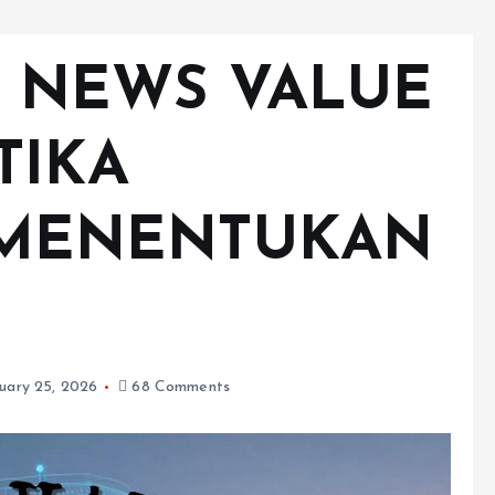
 NEWS VALUE
ETIKA
 MENENTUKAN
uary 25, 2026
68 Comments