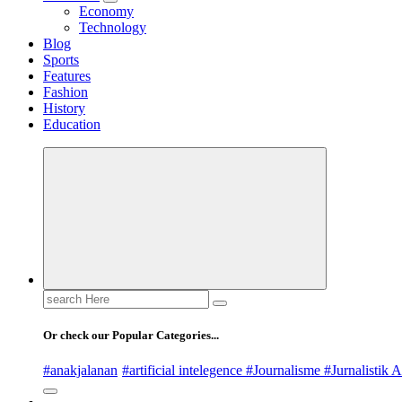
Economy
Technology
Blog
Sports
Features
Fashion
History
Education
Search
for:
Or check our Popular Categories...
#anakjalanan
#artificial intelegence #Journalisme #Jurnalistik A