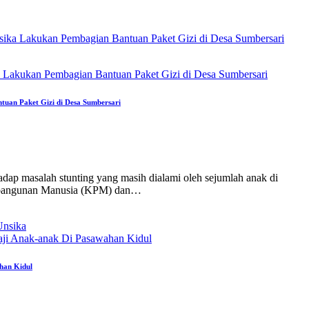
ika Lakukan Pembagian Bantuan Paket Gizi di Desa Sumbersari
uan Paket Gizi di Desa Sumbersari
adap masalah stunting yang masih dialami oleh sejumlah anak di
embangunan Manusia (KPM) dan…
Unsika
han Kidul