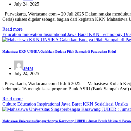
July 24, 2025
Purwakarta, Wartacana.com – 20 Juli 2025 Dalam rangka menduku
Ceria) sukses digelar sebagai bagian dari kegiatan KKN Mahasis
Read more
Education
Innovation
Inspirational
Jawa Barat
KKN
Technology
Uns
Mahasiswa KKN UNSIKA Galakkan Budaya Pilah Sampah di Pasawahan Kidul
JMM
July 24, 2025
Purwakarta, Wartacana.com 16 Juli 2025 — Mahasiswa Kuliah Ker
kelompok 16 menginisiasi program Bank ASRI (Bank Sampah Asri)
Read more
Culture
Education
Inspirational
Jawa Barat
KKN
Sosialisasi
Unsika
Mahasiswa Universitas Singaperbangsa Karawang JUBER : Jumat Penuh Makna di Pasaw