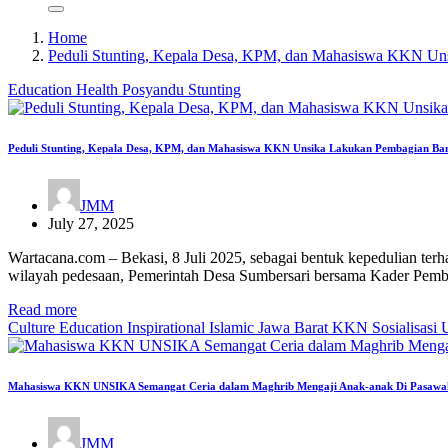
Home
Peduli Stunting, Kepala Desa, KPM, dan Mahasiswa KKN Uns
Education
Health
Posyandu
Stunting
Peduli Stunting, Kepala Desa, KPM, dan Mahasiswa KKN Unsika Lakukan Pembagian Bant
JMM
July 27, 2025
Wartacana.com – Bekasi, 8 Juli 2025, sebagai bentuk kepedulian terh
wilayah pedesaan, Pemerintah Desa Sumbersari bersama Kader P
Read more
Culture
Education
Inspirational
Islamic
Jawa Barat
KKN
Sosialisasi
Mahasiswa KKN UNSIKA Semangat Ceria dalam Maghrib Mengaji Anak-anak Di Pasawa
JMM