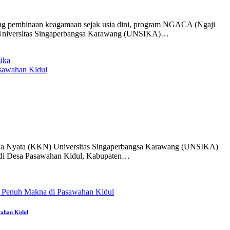
ng pembinaan keagamaan sejak usia dini, program NGACA (Ngaji
wa Universitas Singaperbangsa Karawang (UNSIKA)…
ika
ja Nyata (KKN) Universitas Singaperbangsa Karawang (UNSIKA)
 di Desa Pasawahan Kidul, Kabupaten…
ahan Kidul