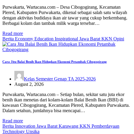
Purwakarta, Wartacana.com – Desa Cibogogirang, Kecamatan
Plered, Kabupaten Purwakarta, dikenal sebagai salah satu wilayah
dengan aktivitas budidaya ikan air tawar yang cukup berkembang.
Berbagai kolam dan tambak milik warga tersebar…
Read more
Berita
Economy
Education
Inspirational
Jawa Barat
KKN
Opini
Cara Jitu Balai Benih Ikan Hidupkan Ekonomi Petambak Cibogogirang
Kelas Semester Genap TA 2025-2026
August 2, 2026
Purwakarta, Wartacana.com – Setiap bulan, sekitar satu juta ekor
benih ikan menetas dari kolam-kolam Balai Benih Ikan (BBI) di
kawasan Cibogogirang, Kecamatan Plered, Kabupaten Purwakarta.
Dalam setahun, jumlahnya bisa mencapai…
Read more
Berita
Innovation
Jawa Barat
Karawang
KKN
Pemberdayaan
Technology
Unsika