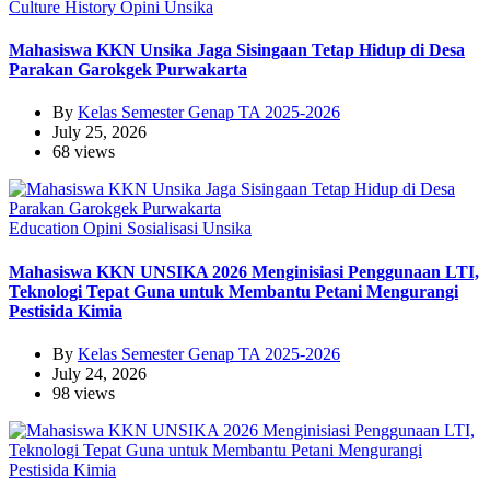
Culture
History
Opini
Unsika
Mahasiswa KKN Unsika Jaga Sisingaan Tetap Hidup di Desa
Parakan Garokgek Purwakarta
By
Kelas Semester Genap TA 2025-2026
July 25, 2026
68 views
Education
Opini
Sosialisasi
Unsika
Mahasiswa KKN UNSIKA 2026 Menginisiasi Penggunaan LTI,
Teknologi Tepat Guna untuk Membantu Petani Mengurangi
Pestisida Kimia
By
Kelas Semester Genap TA 2025-2026
July 24, 2026
98 views