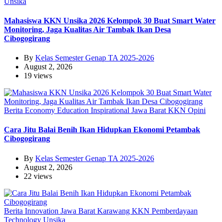
Unsika
Mahasiswa KKN Unsika 2026 Kelompok 30 Buat Smart Water
Monitoring, Jaga Kualitas Air Tambak Ikan Desa
Cibogogirang
By
Kelas Semester Genap TA 2025-2026
August 2, 2026
19 views
Berita
Economy
Education
Inspirational
Jawa Barat
KKN
Opini
Cara Jitu Balai Benih Ikan Hidupkan Ekonomi Petambak
Cibogogirang
By
Kelas Semester Genap TA 2025-2026
August 2, 2026
22 views
Berita
Innovation
Jawa Barat
Karawang
KKN
Pemberdayaan
Technology
Unsika