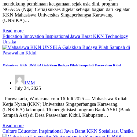
mendukung pembinaan keagamaan sejak usia dini, program
NGACA (Ngaji Ceria) sukses digelar sebagai bagian dari kegiatan
KKN Mahasiswa Universitas Singaperbangsa Karawang
(UNSIKA)…
Read more
Education
Innovation
Inspirational
Jawa Barat
KKN
Technology
Unsika
Mahasiswa KKN UNSIKA Galakkan Budaya Pilah Sampah di Pasawahan Kidul
JMM
July 24, 2025
Purwakarta, Wartacana.com 16 Juli 2025 — Mahasiswa Kuliah
Kerja Nyata (KKN) Universitas Singaperbangsa Karawang
(UNSIKA) kelompok 16 menginisiasi program Bank ASRI (Bank
Sampah Asri) di Desa Pasawahan Kidul, Kabupaten…
Read more
Culture
Education
Inspirational
Jawa Barat
KKN
Sosialisasi
Unsika