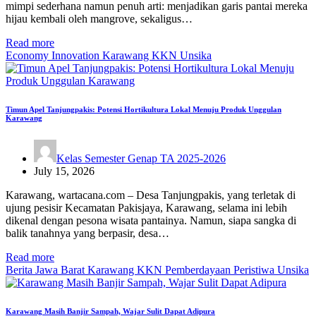
mimpi sederhana namun penuh arti: menjadikan garis pantai mereka
hijau kembali oleh mangrove, sekaligus…
Read more
Economy
Innovation
Karawang
KKN
Unsika
Timun Apel Tanjungpakis: Potensi Hortikultura Lokal Menuju Produk Unggulan
Karawang
Kelas Semester Genap TA 2025-2026
July 15, 2026
Karawang, wartacana.com – Desa Tanjungpakis, yang terletak di
ujung pesisir Kecamatan Pakisjaya, Karawang, selama ini lebih
dikenal dengan pesona wisata pantainya. Namun, siapa sangka di
balik tanahnya yang berpasir, desa…
Read more
Berita
Jawa Barat
Karawang
KKN
Pemberdayaan
Peristiwa
Unsika
Karawang Masih Banjir Sampah, Wajar Sulit Dapat Adipura