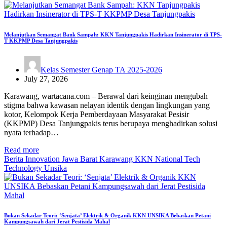
Melanjutkan Semangat Bank Sampah: KKN Tanjungpakis Hadirkan Insinerator di TPS-
T KKPMP Desa Tanjungpakis
Kelas Semester Genap TA 2025-2026
July 27, 2026
Karawang, wartacana.com – Berawal dari keinginan mengubah
stigma bahwa kawasan nelayan identik dengan lingkungan yang
kotor, Kelompok Kerja Pemberdayaan Masyarakat Pesisir
(KKPMP) Desa Tanjungpakis terus berupaya menghadirkan solusi
nyata terhadap…
Read more
Berita
Innovation
Jawa Barat
Karawang
KKN
National
Tech
Technology
Unsika
Bukan Sekadar Teori: ‘Senjata’ Elektrik & Organik KKN UNSIKA Bebaskan Petani
Kampungsawah dari Jerat Pestisida Mahal