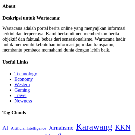
About
Deskripsi untuk Wartacana:
Wartacana adalah portal berita online yang menyajikan informasi
terkini dan terpercaya. Kami berkomitmen memberikan berita
objektif dan faktual, bebas dari sensasionalisme. Wartacana hadir
untuk memenuhi kebutuhan informasi jujur dan transparan,
membantu pembaca memahami dunia dengan lebih baik.
Useful Links
Technology
Economy
Western
Gaming
Travel
Newness
Tag Clouds
Karawang
KKN
Jurnalisme
AI
Artificial Intelligence