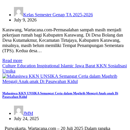
Kelas Semester Genap TA 2025-2026
July 9, 2026
Karawang, Wartacana.com-Permasalahan sampah masih menjadi
pekerjaan rumah bagi Kabupaten Karawang. Di Desa Bolang dan
Desa Kutamakmur, Kecamatan Tirtajaya, Kabupaten Karawang,
misalnya, masih belum memiliki Tempat Penampungan Sementara
(TPS). Kedua desa…
Read more
Culture
Education
Inspirational
Islamic
Jawa Barat
KKN
Sosialisasi
Unsika
Mahasiswa KKN UNSIKA Semangat Ceria dalam Maghrib Mengaji Anak-anak Di
Pasawahan Kidul
JMM
July 24, 2025
Purwakarta, Wartacana.com – 20 Juli 2025 Dalam rangka