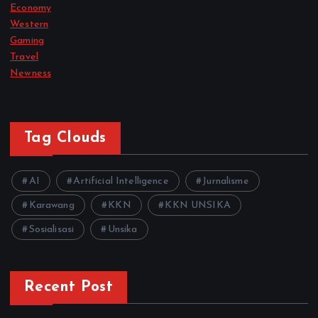
Economy
Western
Gaming
Travel
Newness
Tag Clouds
AI
Artificial Intelligence
Jurnalisme
Karawang
KKN
KKN UNSIKA
Sosialisasi
Unsika
Recent Post