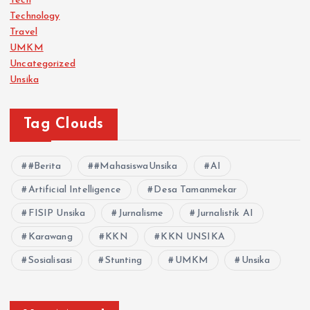
Tech
Technology
Travel
UMKM
Uncategorized
Unsika
Tag Clouds
#Berita
#MahasiswaUnsika
AI
Artificial Intelligence
Desa Tamanmekar
FISIP Unsika
Jurnalisme
Jurnalistik AI
Karawang
KKN
KKN UNSIKA
Sosialisasi
Stunting
UMKM
Unsika