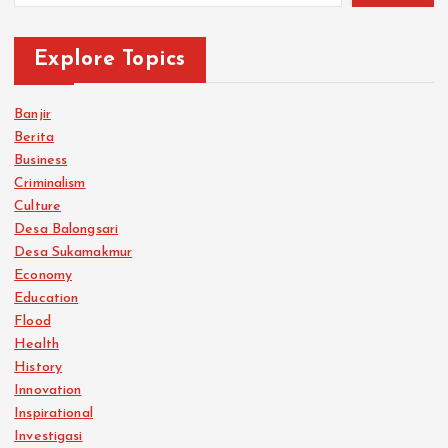
Explore Topics
Banjir
Berita
Business
Criminalism
Culture
Desa Balongsari
Desa Sukamakmur
Economy
Education
Flood
Health
History
Innovation
Inspirational
Investigasi