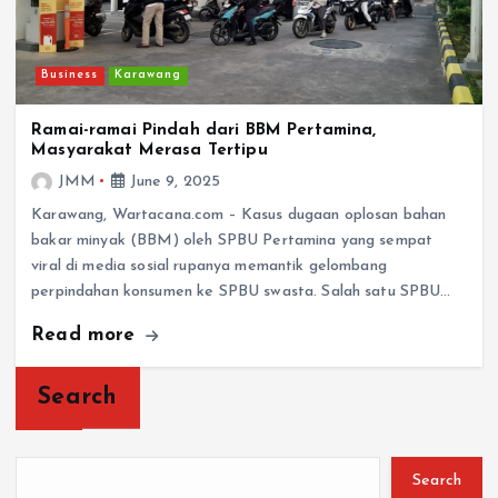
Business
Karawang
Ramai-ramai Pindah dari BBM Pertamina,
Masyarakat Merasa Tertipu
JMM
June 9, 2025
Karawang, Wartacana.com – Kasus dugaan oplosan bahan
bakar minyak (BBM) oleh SPBU Pertamina yang sempat
viral di media sosial rupanya memantik gelombang
perpindahan konsumen ke SPBU swasta. Salah satu SPBU…
Read more
Search
Search