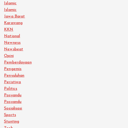
Islamic
Islamic
Jawa Barat
Karawang
KKN
National
Newness
Newsbeat
Opini
Pemberdayaan
Pengemis
Penyuluhan
Peristiwa
Politics
Posyandu
Posyandu
Sosialisasi
Sports
Stunting