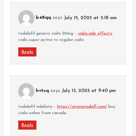
b48qq
says:
July 15, 2025 at 5:18 am
tadalafil generic cialis 20mg –
cialis side effects
cialis super active vs regular cialis
Reply
hvtcq
says:
July 15, 2025 at 9:40 pm
tadalafil vidalista –
https://strongtadafl.com/
buy
cialis online from canada
Reply