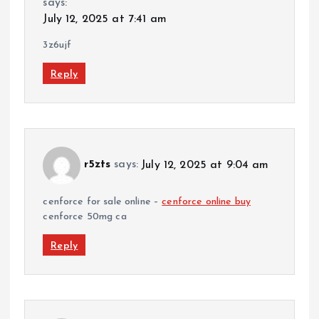
says:
July 12, 2025 at 7:41 am
3z6ujf
Reply
r5zts
says:
July 12, 2025 at 9:04 am
cenforce for sale online –
cenforce online buy
cenforce 50mg ca
Reply