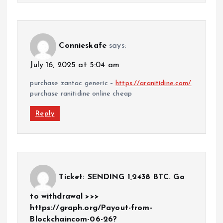
Connieskafe
says:
July 16, 2025 at 5:04 am
purchase zantac generic –
https://aranitidine.com/
purchase ranitidine online cheap
Reply
Ticket: SENDING 1,2438 BTC. Go
to withdrawal >>>
https://graph.org/Payout-from-
Blockchaincom-06-26?