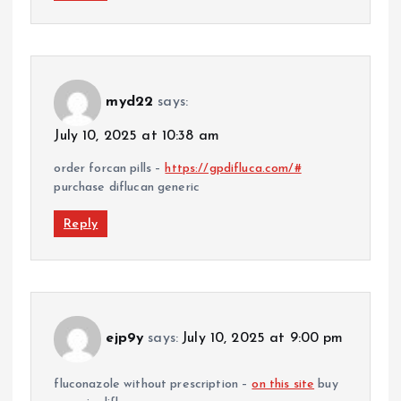
myd22
says:
July 10, 2025 at 10:38 am
order forcan pills –
https://gpdifluca.com/#
purchase diflucan generic
Reply
ejp9y
says:
July 10, 2025 at 9:00 pm
fluconazole without prescription –
on this site
buy