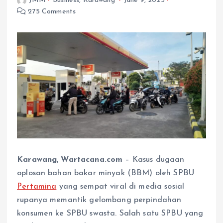
JMM
Business
,
Karawang
June 9, 2025
275 Comments
Karawang, Wartacana.com
– Kasus dugaan
oplosan bahan bakar minyak (BBM) oleh SPBU
Pertamina
yang sempat viral di media sosial
rupanya memantik gelombang perpindahan
konsumen ke SPBU swasta. Salah satu SPBU yang