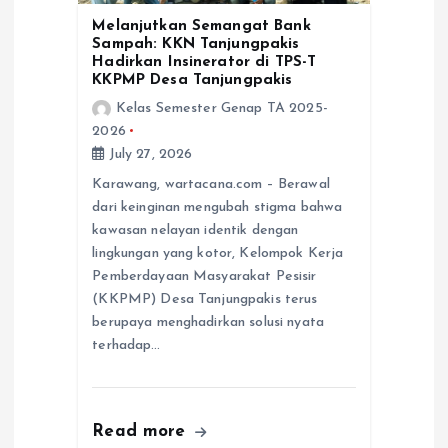
i
Melanjutkan Semangat Bank
Sampah: KKN Tanjungpakis
o
Hadirkan Insinerator di TPS-T
KKPMP Desa Tanjungpakis
n
Kelas Semester Genap TA 2025-
2026
July 27, 2026
Karawang, wartacana.com – Berawal
dari keinginan mengubah stigma bahwa
kawasan nelayan identik dengan
lingkungan yang kotor, Kelompok Kerja
Pemberdayaan Masyarakat Pesisir
(KKPMP) Desa Tanjungpakis terus
berupaya menghadirkan solusi nyata
terhadap…
Read more