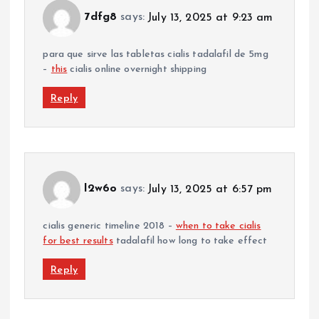
7dfg8
says:
July 13, 2025 at 9:23 am
para que sirve las tabletas cialis tadalafil de 5mg
–
this
cialis online overnight shipping
Reply
l2w6o
says:
July 13, 2025 at 6:57 pm
cialis generic timeline 2018 –
when to take cialis
for best results
tadalafil how long to take effect
Reply