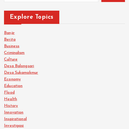
Explore Topics
Banjir
Berita
Business
Criminalism
Culture
Desa Balongsari
Desa Sukamakmur
Economy
Education
Flood
Health
History
Innovation
Inspirational
Investigasi