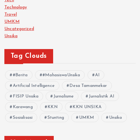
Tech
Technology
Travel
UMKM
Uncategorized
Unsika
Tag Clouds
#Berita
#MahasiswaUnsika
AI
Artificial Intelligence
Desa Tamanmekar
FISIP Unsika
Jurnalisme
Jurnalistik AI
Karawang
KKN
KKN UNSIKA
Sosialisasi
Stunting
UMKM
Unsika