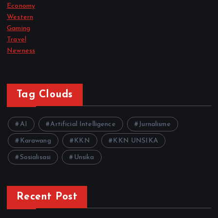
Economy
Western
Gaming
Travel
Newness
Tag Clouds
AI
Artificial Intelligence
Jurnalisme
Karawang
KKN
KKN UNSIKA
Sosialisasi
Unsika
Recent Post