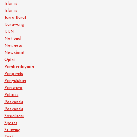
Islamic
Islamic
Jawa Barat
Karawang
KKN
National
Newness
Newsbeat
Opini
Pemberdayaan
Pengemis
Penyuluhan
Peristiwa
Politics
Posyandu
Posyandu
Sosialisasi
Sports
Stunting