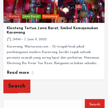
History
Jawa Barat
Karawang
Klenteng Tertua Jawa Barat, Simbol Kemajemukan
Karawang
JMM
June 9, 2025
Karawang, Wartacana.com – Di tengah hiruk pikuk
pembangunan modern Karawang, berdiri tegak sebuah
permata sejarah yang sering luput dari perhatian. Namanya,
Klenteng Bio Kwan Tee Koen. Bangunan ini bukan sekadar…
Read more
Search
Search