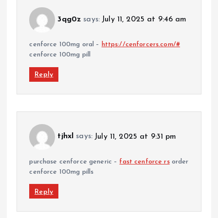
3qg0z
says:
July 11, 2025 at 9:46 am
cenforce 100mg oral –
https://cenforcers.com/#
cenforce 100mg pill
Reply
tjhxl
says:
July 11, 2025 at 9:31 pm
purchase cenforce generic –
fast cenforce rs
order
cenforce 100mg pills
Reply