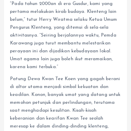
“Pada tahun 2000an di era Gusdur, kami yang
pertama melakukan kirab budaya. Klenteng lain
belum,” tutur Herry Wiratma selaku Ketua Umum
Pengurus Klenteng, yang ditemui di sela-sela
aktivitasnya. “Seiring berjalannya waktu, Pemda
Karawang juga turut membantu melestarikan
perayaan ini dan dijadikan kebudayaan lokal.
Umat agama lain juga boleh ikut meramaikan,
karena kami terbuka.”
Patung Dewa Kwan Tee Koen yang gagah berani
di altar utama menjadi simbol kekuatan dan
keadilan. Konon, banyak umat yang datang untuk
memohon petunjuk dan perlindungan, terutama
saat menghadapi kesulitan. Kisah-kisah
keberanian dan kearifan Kwan Tee seolah
meresap ke dalam dinding-dinding klenteng,