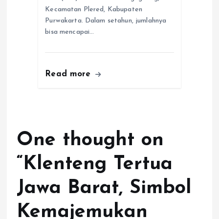
Kecamatan Plered, Kabupaten
Purwakarta. Dalam setahun, jumlahnya
bisa mencapai…
Read more
One thought on
“
Klenteng Tertua
Jawa Barat, Simbol
Kemajemukan