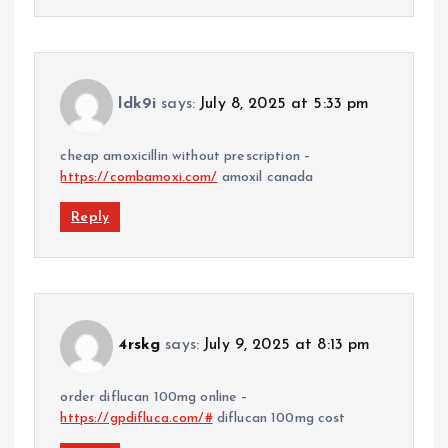
ldk9i
says:
July 8, 2025 at 5:33 pm
cheap amoxicillin without prescription –
https://combamoxi.com/
amoxil canada
Reply
4rskg
says:
July 9, 2025 at 8:13 pm
order diflucan 100mg online –
https://gpdifluca.com/#
diflucan 100mg cost