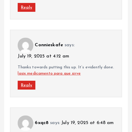
Reply
Connieskafe
says:
July 19, 2025 at 4:12 am
Thanks towards putting this up. It’s evidently done.
lasix medicamento para que sirve
Reply
6xqc8
says:
July 19, 2025 at 6:48 am