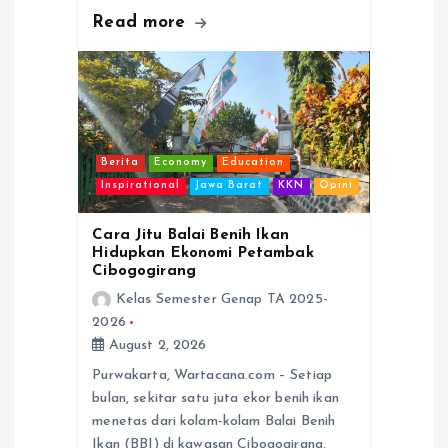
Read more
Berita
Economy
Education
Inspirational
Jawa Barat
KKN
Opini
Cara Jitu Balai Benih Ikan
Hidupkan Ekonomi Petambak
Cibogogirang
Kelas Semester Genap TA 2025-
2026
August 2, 2026
Purwakarta, Wartacana.com – Setiap
bulan, sekitar satu juta ekor benih ikan
menetas dari kolam-kolam Balai Benih
Ikan (BBI) di kawasan Cibogogirang,