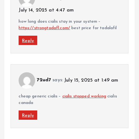
July 14, 2025 at 4:47 am
how long does cialis stay in your system –
https://strongtadafl.com/
best price for tadalafil
Reply
72ud7
says:
July 15, 2025 at 1:49 am
cheap generic cialis –
cialis stopped working
cialis
canada
Reply