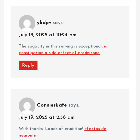
ykdpv
says:
July 18, 2025 at 10:24 am
The sagacity in this serving is exceptional.
is
constipation a side effect of prednisone
Reply
Connieskafe
says:
July 19, 2025 at 2:56 am
With thanks. Loads of erudition!
efectos de
neurontin