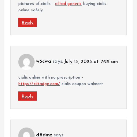
pictures of cialis –
ciltad generic
buying cialis
online safely
Reply
w5cwa
says:
July 13, 2025 at 7:22 am
cialis online with no prescription –
https://ciltadgn.com/
cialis coupon walmart
Reply
d8dmz
says: