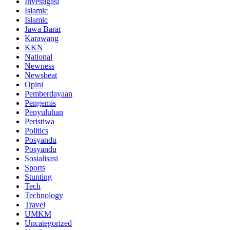
Investigasi
Islamic
Islamic
Jawa Barat
Karawang
KKN
National
Newness
Newsbeat
Opini
Pemberdayaan
Pengemis
Penyuluhan
Peristiwa
Politics
Posyandu
Posyandu
Sosialisasi
Sports
Stunting
Tech
Technology
Travel
UMKM
Uncategorized