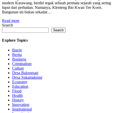
modern Karawang, berdiri tegak sebuah permata sejarah yang sering
luput dari perhatian. Namanya, Klenteng Bio Kwan Tee Koen.
Bangunan ini bukan sekadar…
Read more
Search
Search
Explore Topics
Banjir
Berita
Business
Criminalism
Culture
Desa Balongsari
Desa Sukamakmur
Economy
Education
Flood
Health
History
Innovation
Inspirational