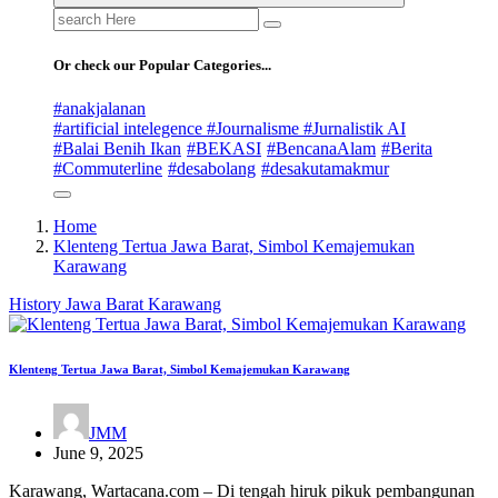
Search
for:
Or check our Popular Categories...
#anakjalanan
#artificial intelegence #Journalisme #Jurnalistik AI
#Balai Benih Ikan
#BEKASI
#BencanaAlam
#Berita
#Commuterline
#desabolang
#desakutamakmur
Home
Klenteng Tertua Jawa Barat, Simbol Kemajemukan
Karawang
History
Jawa Barat
Karawang
Klenteng Tertua Jawa Barat, Simbol Kemajemukan Karawang
JMM
June 9, 2025
Karawang, Wartacana.com – Di tengah hiruk pikuk pembangunan