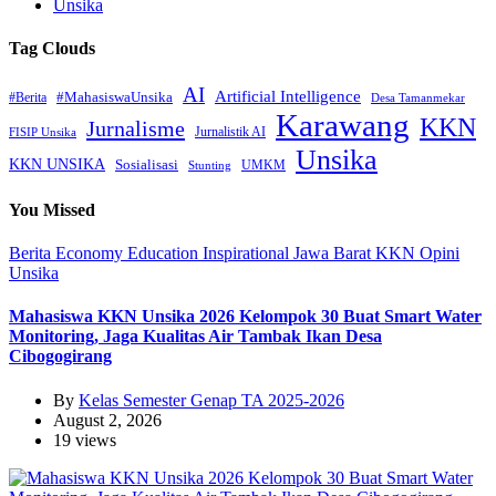
Unsika
Tag Clouds
AI
Artificial Intelligence
#MahasiswaUnsika
#Berita
Desa Tamanmekar
Karawang
KKN
Jurnalisme
Jurnalistik AI
FISIP Unsika
Unsika
KKN UNSIKA
Sosialisasi
UMKM
Stunting
You Missed
Berita
Economy
Education
Inspirational
Jawa Barat
KKN
Opini
Unsika
Mahasiswa KKN Unsika 2026 Kelompok 30 Buat Smart Water
Monitoring, Jaga Kualitas Air Tambak Ikan Desa
Cibogogirang
By
Kelas Semester Genap TA 2025-2026
August 2, 2026
19 views