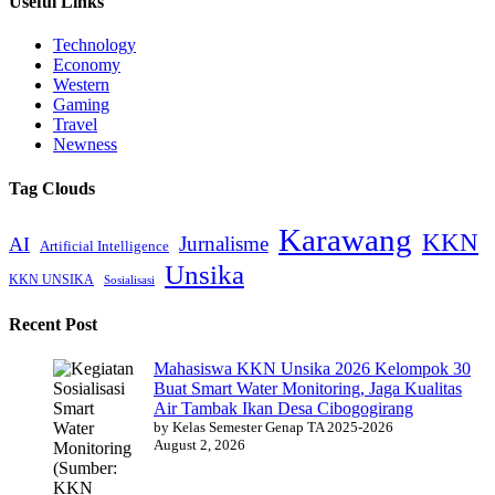
Useful Links
Technology
Economy
Western
Gaming
Travel
Newness
Tag Clouds
Karawang
KKN
Jurnalisme
AI
Artificial Intelligence
Unsika
KKN UNSIKA
Sosialisasi
Recent Post
Mahasiswa KKN Unsika 2026 Kelompok 30
Buat Smart Water Monitoring, Jaga Kualitas
Air Tambak Ikan Desa Cibogogirang
by Kelas Semester Genap TA 2025-2026
August 2, 2026