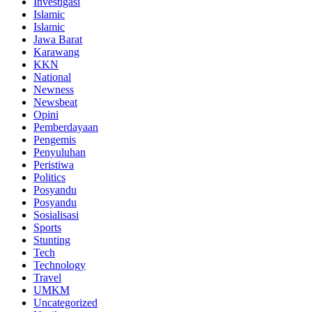
Investigasi
Islamic
Islamic
Jawa Barat
Karawang
KKN
National
Newness
Newsbeat
Opini
Pemberdayaan
Pengemis
Penyuluhan
Peristiwa
Politics
Posyandu
Posyandu
Sosialisasi
Sports
Stunting
Tech
Technology
Travel
UMKM
Uncategorized