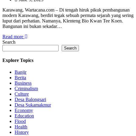
Karawang, Wartacana.com – Di tengah hiruk pikuk pembangunan
modern Karawang, berdiri tegak sebuah permata sejarah yang sering
luput dari perhatian. Namanya, Klenteng Bio Kwan Tee Koen.
Bangunan ini bukan sekadar…
Read more
Search
Search
Explore Topics
Banjir
Berita
Business
Criminalism
Culture
Desa Balongsari
Desa Sukamakmur
Economy
Education
Flood
Health
History