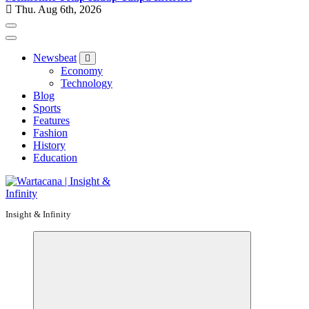
Thu. Aug 6th, 2026
Newsbeat
Economy
Technology
Blog
Sports
Features
Fashion
History
Education
Insight & Infinity