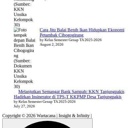
Cara Jitu Balai Benih Ikan Hidupkan Ekonomi
Petambak Cibogogirang
by Kelas Semester Genap TA 2025-2026
August 2, 2026
Melanjutkan Semangat Bank Sampah: KKN Tanjungpakis
Hadirkan Insinerator di TPS-T KKPMP Desa Tanjungpakis
by Kelas Semester Genap TA 2025-2026
July 27, 2026
Copyright © 2026 Wartacana | Insight & Infinity |