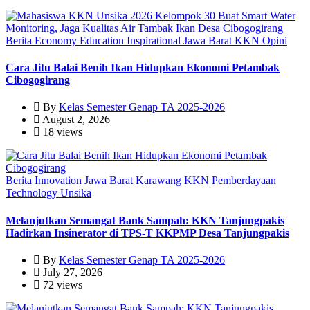
Berita
Economy
Education
Inspirational
Jawa Barat
KKN
Opini
Cara Jitu Balai Benih Ikan Hidupkan Ekonomi Petambak
Cibogogirang
By
Kelas Semester Genap TA 2025-2026
August 2, 2026
18 views
Berita
Innovation
Jawa Barat
Karawang
KKN
Pemberdayaan
Technology
Unsika
Melanjutkan Semangat Bank Sampah: KKN Tanjungpakis
Hadirkan Insinerator di TPS-T KKPMP Desa Tanjungpakis
By
Kelas Semester Genap TA 2025-2026
July 27, 2026
72 views