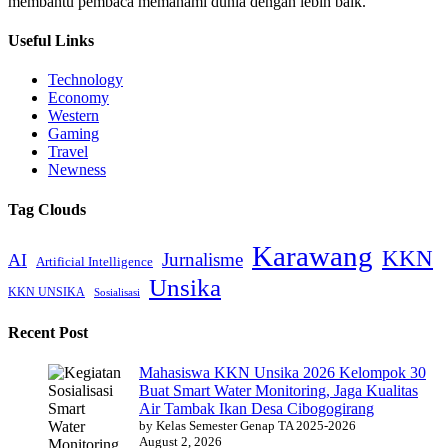
membantu pembaca memahami dunia dengan lebih baik.
Useful Links
Technology
Economy
Western
Gaming
Travel
Newness
Tag Clouds
Karawang
KKN
Jurnalisme
AI
Artificial Intelligence
Unsika
KKN UNSIKA
Sosialisasi
Recent Post
Mahasiswa KKN Unsika 2026 Kelompok 30
Buat Smart Water Monitoring, Jaga Kualitas
Air Tambak Ikan Desa Cibogogirang
by Kelas Semester Genap TA 2025-2026
August 2, 2026