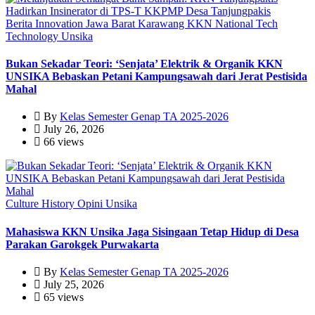
Berita
Innovation
Jawa Barat
Karawang
KKN
National
Tech
Technology
Unsika
Bukan Sekadar Teori: ‘Senjata’ Elektrik & Organik KKN
UNSIKA Bebaskan Petani Kampungsawah dari Jerat Pestisida
Mahal
By
Kelas Semester Genap TA 2025-2026
July 26, 2026
66 views
Culture
History
Opini
Unsika
Mahasiswa KKN Unsika Jaga Sisingaan Tetap Hidup di Desa
Parakan Garokgek Purwakarta
By
Kelas Semester Genap TA 2025-2026
July 25, 2026
65 views