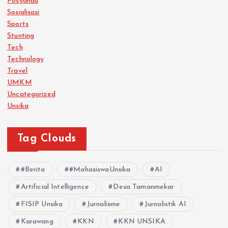
Posyandu
Sosialisasi
Sports
Stunting
Tech
Technology
Travel
UMKM
Uncategorized
Unsika
Tag Clouds
#Berita
#MahasiswaUnsika
AI
Artificial Intelligence
Desa Tamanmekar
FISIP Unsika
Jurnalisme
Jurnalistik AI
Karawang
KKN
KKN UNSIKA