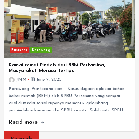
Business
Karawang
Ramai-ramai Pindah dari BBM Pertamina,
Masyarakat Merasa Tertipu
JMM
June 9, 2025
Karawang, Wartacana.com – Kasus dugaan oplosan bahan
bakar minyak (BBM) oleh SPBU Pertamina yang sempat
viral di media sosial rupanya memantik gelombang
perpindahan konsumen ke SPBU swasta. Salah satu SPBU…
Read more