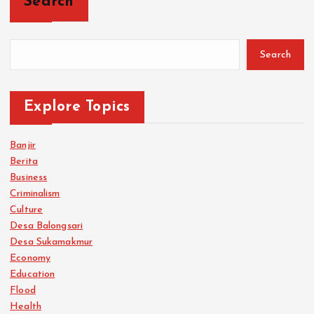
Search
Search
Explore Topics
Banjir
Berita
Business
Criminalism
Culture
Desa Balongsari
Desa Sukamakmur
Economy
Education
Flood
Health