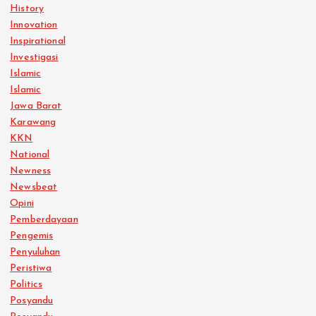
History
Innovation
Inspirational
Investigasi
Islamic
Islamic
Jawa Barat
Karawang
KKN
National
Newness
Newsbeat
Opini
Pemberdayaan
Pengemis
Penyuluhan
Peristiwa
Politics
Posyandu