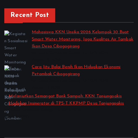
Recent Post
Mahasiswa KKN Unsika 2026 Kelompok 30 Buat
Smart Water Monitoring, Jaga Kualitas Air Tambak
Ikan Desa Cibogogirang
by Kelas Semester Genap TA 2025-2026
August 2, 2026
Cara Jitu Balai Benih Ikan Hidupkan Ekonomi
Petambak Cibogogirang
by Kelas Semester Genap TA 2025-2026
August 2, 2026
Melanjutkan Semangat Bank Sampah: KKN Tanjungpakis
Hadirkan Insinerator di TPS-T KKPMP Desa Tanjungpakis
by Kelas Semester Genap TA 2025-2026
July 27, 2026