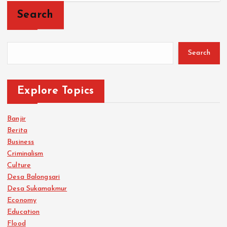
Search
Search
Explore Topics
Banjir
Berita
Business
Criminalism
Culture
Desa Balongsari
Desa Sukamakmur
Economy
Education
Flood