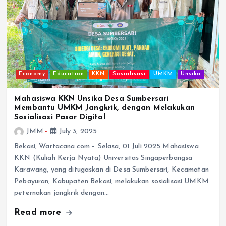
Economy
Education
KKN
Sosialisasi
UMKM
Unsika
Mahasiswa KKN Unsika Desa Sumbersari
Membantu UMKM Jangkrik, dengan Melakukan
Sosialisasi Pasar Digital
JMM
July 3, 2025
Bekasi, Wartacana.com – Selasa, 01 Juli 2025 Mahasiswa
KKN (Kuliah Kerja Nyata) Universitas Singaperbangsa
Karawang, yang ditugaskan di Desa Sumbersari, Kecamatan
Pebayuran, Kabupaten Bekasi, melakukan sosialisasi UMKM
peternakan jangkrik dengan…
Read more