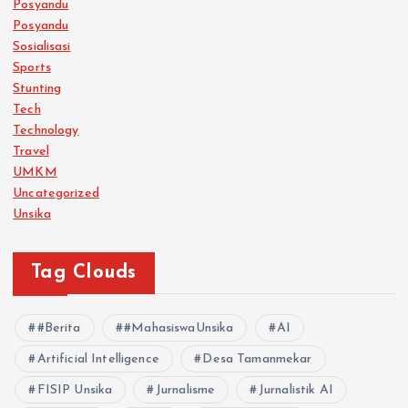
Posyandu
Posyandu
Sosialisasi
Sports
Stunting
Tech
Technology
Travel
UMKM
Uncategorized
Unsika
Tag Clouds
#Berita
#MahasiswaUnsika
AI
Artificial Intelligence
Desa Tamanmekar
FISIP Unsika
Jurnalisme
Jurnalistik AI