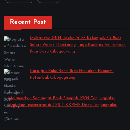
Recent Post
Mahasiswa KKN Unsika 2026 Kelompok 30 Buat
Smart Water Monitoring, Jaga Kualitas Air Tambak
Ikan Desa Cibogogirang
by Kelas Semester Genap TA 2025-2026
August 2, 2026
Cara Jitu Balai Benih Ikan Hidupkan Ekonomi
Petambak Cibogogirang
by Kelas Semester Genap TA 2025-2026
August 2, 2026
Melanjutkan Semangat Bank Sampah: KKN Tanjungpakis
Hadirkan Insinerator di TPS-T KKPMP Desa Tanjungpakis
by Kelas Semester Genap TA 2025-2026
July 27, 2026