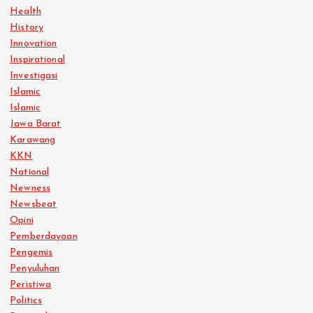
Health
History
Innovation
Inspirational
Investigasi
Islamic
Islamic
Jawa Barat
Karawang
KKN
National
Newness
Newsbeat
Opini
Pemberdayaan
Pengemis
Penyuluhan
Peristiwa
Politics