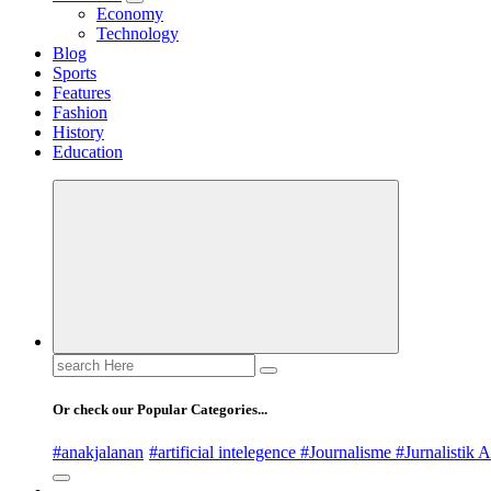
Economy
Technology
Blog
Sports
Features
Fashion
History
Education
Search
for:
Or check our Popular Categories...
#anakjalanan
#artificial intelegence #Journalisme #Jurnalistik A