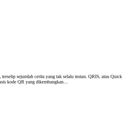
terselip sejumlah cerita yang tak selalu instan. QRIS, atau Quick
rbasis kode QR yang dikembangkan…