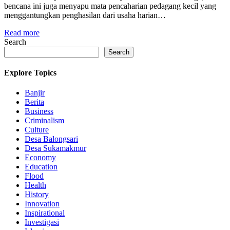
bencana ini juga menyapu mata pencaharian pedagang kecil yang
menggantungkan penghasilan dari usaha harian…
Read more
Search
Search
Explore Topics
Banjir
Berita
Business
Criminalism
Culture
Desa Balongsari
Desa Sukamakmur
Economy
Education
Flood
Health
History
Innovation
Inspirational
Investigasi