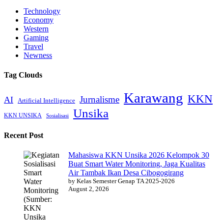
Technology
Economy
Western
Gaming
Travel
Newness
Tag Clouds
Karawang
KKN
Jurnalisme
AI
Artificial Intelligence
Unsika
KKN UNSIKA
Sosialisasi
Recent Post
Mahasiswa KKN Unsika 2026 Kelompok 30
Buat Smart Water Monitoring, Jaga Kualitas
Air Tambak Ikan Desa Cibogogirang
by Kelas Semester Genap TA 2025-2026
August 2, 2026