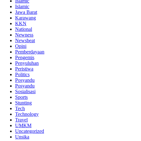
Islamic
Islamic
Jawa Barat
Karawang
KKN
National
Newness
Newsbeat
Opini
Pemberdayaan
Pengemis
Penyuluhan
Peristiwa
Politics
Posyandu
Posyandu
Sosialisasi
Sports
Stunting
Tech
Technology
Travel
UMKM
Uncategorized
Unsika