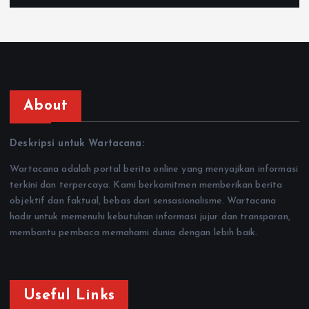
About
Deskripsi untuk Wartacana:
Wartacana adalah portal berita online yang menyajikan informasi
terkini dan terpercaya. Kami berkomitmen memberikan berita
objektif dan faktual, bebas dari sensasionalisme. Wartacana
hadir untuk memenuhi kebutuhan informasi jujur dan transparan,
membantu pembaca memahami dunia dengan lebih baik.
Useful Links