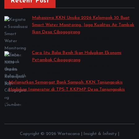
Recent Post
Mahasiswa KKN Unsika 2026 Kelompok 30 Buat
Smart Water Monitoring, Jaga Kualitas Air Tambak
Ikan Desa Cibogogirang
by Kelas Semester Genap TA 2025-2026
August 2, 2026
Cara Jitu Balai Benih Ikan Hidupkan Ekonomi
Petambak Cibogogirang
by Kelas Semester Genap TA 2025-2026
August 2, 2026
Melanjutkan Semangat Bank Sampah: KKN Tanjungpakis
Hadirkan Insinerator di TPS-T KKPMP Desa Tanjungpakis
by Kelas Semester Genap TA 2025-2026
July 27, 2026
Copyright © 2026 Wartacana | Insight & Infinity |