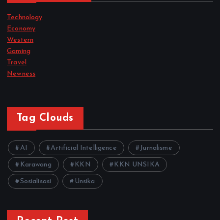
Technology
Economy
Western
Gaming
Travel
Newness
Tag Clouds
AI
Artificial Intelligence
Jurnalisme
Karawang
KKN
KKN UNSIKA
Sosialisasi
Unsika