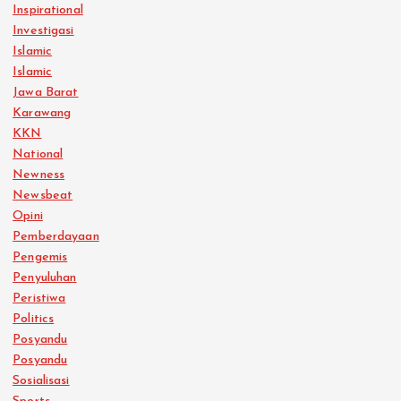
Inspirational
Investigasi
Islamic
Islamic
Jawa Barat
Karawang
KKN
National
Newness
Newsbeat
Opini
Pemberdayaan
Pengemis
Penyuluhan
Peristiwa
Politics
Posyandu
Posyandu
Sosialisasi