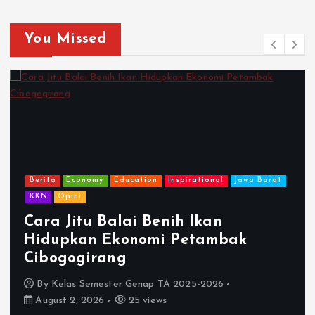
You Missed
Berita
Economy
Education
Inspirational
Jawa Barat
KKN
Opini
Cara Jitu Balai Benih Ikan
Hidupkan Ekonomi Petambak
Cibogogirang
By
Kelas Semester Genap TA 2025-2026
August 2, 2026
25 views