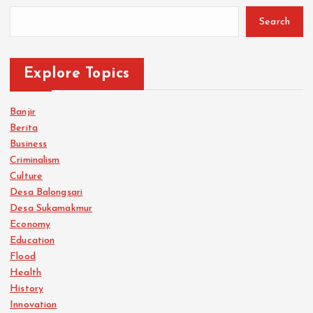
Search
Explore Topics
Banjir
Berita
Business
Criminalism
Culture
Desa Balongsari
Desa Sukamakmur
Economy
Education
Flood
Health
History
Innovation