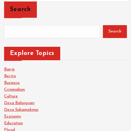
Search
Search
Explore Topics
Banjir
Berita
Business
Criminalism
Culture
Desa Balongsari
Desa Sukamakmur
Economy
Education
Flood