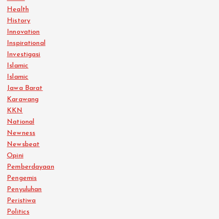
Health
History
Innovation
Inspirational
Investigasi
Islamic
Islamic
Jawa Barat
Karawang
KKN
National
Newness
Newsbeat
Opini
Pemberdayaan
Pengemis
Penyuluhan
Peristiwa
Politics