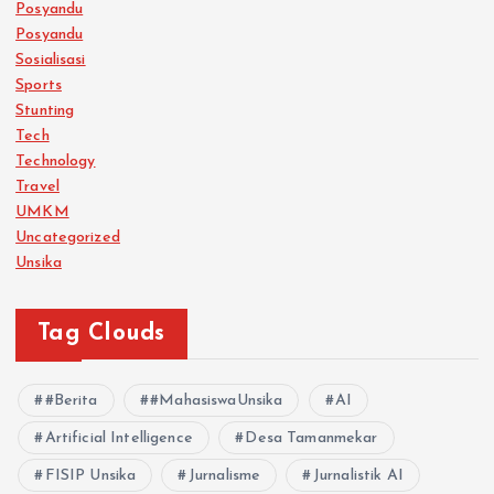
Posyandu
Posyandu
Sosialisasi
Sports
Stunting
Tech
Technology
Travel
UMKM
Uncategorized
Unsika
Tag Clouds
#Berita
#MahasiswaUnsika
AI
Artificial Intelligence
Desa Tamanmekar
FISIP Unsika
Jurnalisme
Jurnalistik AI