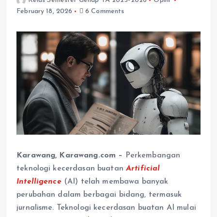
Kelas Semester Genap TA 2025-2026
Opini
February 18, 2026
6 Comments
Karawang, Karawang.com –
Perkembangan
teknologi kecerdasan buatan
Artificial
Intelligence
(AI) telah membawa banyak
perubahan dalam berbagai bidang, termasuk
jurnalisme. Teknologi kecerdasan buatan AI mulai