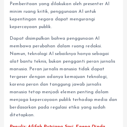
Pemberitaan yang dilakukan oleh presenter AI
minim ruang kritik, penggunaan AI untuk
kepentingan negara dapat mengurangi
kepercayaan publik.
Dapat disimpulkan bahwa penggunaan AI
membawa perubahan dalam ruang redaksi.
Namun, teknologi AI sebaiknya hanya sebagai
alat bantu teknis, bukan pengganti peran jurnalis
manusia. Peran jurnalis manusia tidak dapat
tergeser dengan adanya kemajuan teknologi,
karena peran dan tanggung jawab jurnalis
manusia tetap menjadi elemen penting dalam
menjaga kepercayaan publik terhadap media dan
berdasarkan pada regulasi etika yang sudah
ditetapkan.
Penulis:
Afifah Putriana Sari, Eneng Dinda,