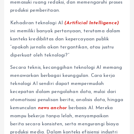
memasuki ruang redaksi, dan memengaruhi proses
produksi pemberitaan.
Kehadiran teknologi AI
(Artificial Intelligence)
ini memiliki banyak pertanyaan, terutama dalam
konteks kredibilitas dan kepercayaan publik
“apakah jurnalis akan tergantikan, atau justru
diperkuat oleh teknologi?”
Secara teknis, kecanggihan teknologi AI memang
menawarkan berbagai keunggulan. Cara kerja
teknologi AI sendiri dapat mempermudah
kecepatan dalam pengolahan data, mulai dari
otomatisasi penulisan berita, analisis data, hingga
kemunculan
news anchor
berbasis AI. Mereka
mampu bekerja tanpa lelah, menyampaikan
berita secara konsisten, serta mengurangi biaya
produksi media. Dalam konteks efisiensi industri