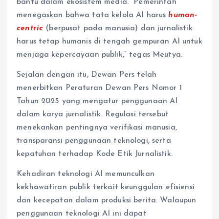
bantu dalam ekosistem media. “Pemerintah
menegaskan bahwa tata kelola AI harus
human-
centric
(berpusat pada manusia) dan jurnalistik
harus tetap humanis di tengah gempuran AI untuk
menjaga kepercayaan publik,” tegas Meutya.
Sejalan dengan itu, Dewan Pers telah
menerbitkan Peraturan Dewan Pers Nomor 1
Tahun 2025 yang mengatur penggunaan AI
dalam karya jurnalistik. Regulasi tersebut
menekankan pentingnya verifikasi manusia,
transparansi penggunaan teknologi, serta
kepatuhan terhadap Kode Etik Jurnalistik.
Kehadiran teknologi AI memunculkan
kekhawatiran publik terkait keunggulan efisiensi
dan kecepatan dalam produksi berita. Walaupun
penggunaan teknologi AI ini dapat