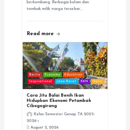
berkembang. Berbagai kolam dan
tambak milik warga tersebar…
Read more
Berita
Economy
Education
Inspirational
Jawa Barat
KKN
Opini
Cara Jitu Balai Benih Ikan
Hidupkan Ekonomi Petambak
Cibogogirang
Kelas Semester Genap TA 2025-
2026
August 2, 2026