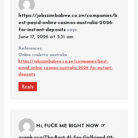
https://jobszimbabwe.co.zw/companies/b
est-payid-online-casinos-australia-2026-
for-instant-deposits
says:
June 17, 2026 at 5:31 am
References:
Online roulette australia
https://jobszimbabwe.co.zw/companies/best-
payid-online-casinos-australia-2026-for-instant-
deposits
Reply
Hi, FUСК ME RIGHT NOW ☞
graph.org/The-Best-AI-Sex-Girlfriend-05-