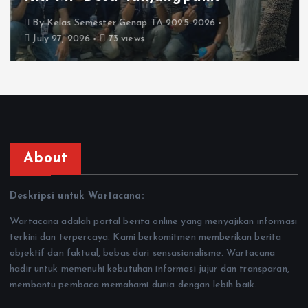
By
Kelas Semester Genap TA 2025-2026
July 27, 2026
73 views
About
Deskripsi untuk Wartacana:
Wartacana adalah portal berita online yang menyajikan informasi
terkini dan terpercaya. Kami berkomitmen memberikan berita
objektif dan faktual, bebas dari sensasionalisme. Wartacana
hadir untuk memenuhi kebutuhan informasi jujur dan transparan,
membantu pembaca memahami dunia dengan lebih baik.