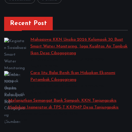
Recent Post
Mahasiswa KKN Unsika 2026 Kelompok 30 Buat
Smart Water Monitoring, Jaga Kualitas Air Tambak
Ikan Desa Cibogogirang
by Kelas Semester Genap TA 2025-2026
August 2, 2026
Cara Jitu Balai Benih Ikan Hidupkan Ekonomi
Petambak Cibogogirang
by Kelas Semester Genap TA 2025-2026
August 2, 2026
Melanjutkan Semangat Bank Sampah: KKN Tanjungpakis
Hadirkan Insinerator di TPS-T KKPMP Desa Tanjungpakis
by Kelas Semester Genap TA 2025-2026
July 27, 2026