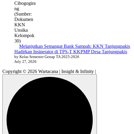
Melanjutkan Semangat Bank Sampah: KKN Tanjungpakis
Hadirkan Insinerator di TPS-T KKPMP Desa Tanjungpakis
by Kelas Semester Genap TA 2025-2026
July 27, 2026
Copyright © 2026 Wartacana | Insight & Infinity |