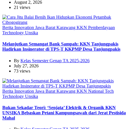
August 2, 2026
21 views
Berita
Innovation
Jawa Barat
Karawang
KKN
Pemberdayaan
Technology
Unsika
Melanjutkan Semangat Bank Sampah: KKN Tanjungpakis
Hadirkan Insinerator di TPS-T KKPMP Desa Tanjungpakis
By
Kelas Semester Genap TA 2025-2026
July 27, 2026
73 views
Berita
Innovation
Jawa Barat
Karawang
KKN
National
Tech
Technology
Unsika
Bukan Sekadar Teori: ‘Senjata’ Elektrik & Organik KKN
UNSIKA Bebaskan Petani Kampungsawah dari Jerat Pestisida
Mahal