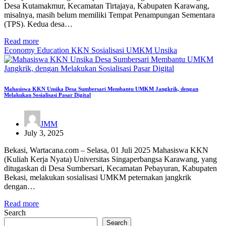
Desa Kutamakmur, Kecamatan Tirtajaya, Kabupaten Karawang,
misalnya, masih belum memiliki Tempat Penampungan Sementara
(TPS). Kedua desa…
Read more
Economy
Education
KKN
Sosialisasi
UMKM
Unsika
Mahasiswa KKN Unsika Desa Sumbersari Membantu UMKM Jangkrik, dengan
Melakukan Sosialisasi Pasar Digital
JMM
July 3, 2025
Bekasi, Wartacana.com – Selasa, 01 Juli 2025 Mahasiswa KKN
(Kuliah Kerja Nyata) Universitas Singaperbangsa Karawang, yang
ditugaskan di Desa Sumbersari, Kecamatan Pebayuran, Kabupaten
Bekasi, melakukan sosialisasi UMKM peternakan jangkrik
dengan…
Read more
Search
Search