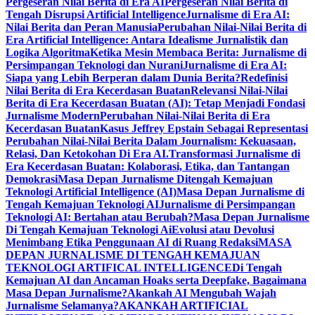
Pergeseran Nilai Berita di Era AI
Pergeseran Nilai Berita di
Tengah Disrupsi Artificial Intelligence
Jurnalisme di Era AI:
Nilai Berita dan Peran Manusia
Perubahan Nilai-Nilai Berita di
Era Artificial Intelligence: Antara Idealisme Jurnalistik dan
Logika Algoritma
Ketika Mesin Membaca Berita: Jurnalisme di
Persimpangan Teknologi dan Nurani
Jurnalisme di Era AI:
Siapa yang Lebih Berperan dalam Dunia Berita?
Redefinisi
Nilai Berita di Era Kecerdasan Buatan
Relevansi Nilai-Nilai
Berita di Era Kecerdasan Buatan (AI): Tetap Menjadi Fondasi
Jurnalisme Modern
Perubahan Nilai-Nilai Berita di Era
Kecerdasan Buatan
Kasus Jeffrey Epstain Sebagai Representasi
Perubahan Nilai-Nilai Berita Dalam Journalism: Kekuasaan,
Relasi, Dan Ketokohan Di Era AI.
Transformasi Jurnalisme di
Era Kecerdasan Buatan: Kolaborasi, Etika, dan Tantangan
Demokrasi
Masa Depan Jurnalisme Ditengah Kemajuan
Teknologi Artificial Intelligence (AI)
Masa Depan Jurnalisme di
Tengah Kemajuan Teknologi AI
Jurnalisme di Persimpangan
Teknologi AI: Bertahan atau Berubah?
Masa Depan Jurnalisme
Di Tengah Kemajuan Teknologi Ai
Evolusi atau Devolusi
Menimbang Etika Penggunaan AI di Ruang Redaksi
MASA
DEPAN JURNALISME DI TENGAH KEMAJUAN
TEKNOLOGI ARTIFICAL INTELLIGENCE
Di Tengah
Kemajuan AI dan Ancaman Hoaks serta Deepfake, Bagaimana
Masa Depan Jurnalisme?
Akankah AI Mengubah Wajah
Jurnalisme Selamanya?
AKANKAH ARTIFICIAL