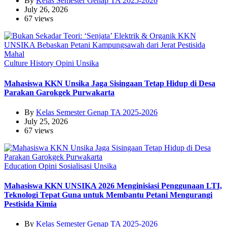
By
Kelas Semester Genap TA 2025-2026
July 26, 2026
67 views
Culture
History
Opini
Unsika
Mahasiswa KKN Unsika Jaga Sisingaan Tetap Hidup di Desa
Parakan Garokgek Purwakarta
By
Kelas Semester Genap TA 2025-2026
July 25, 2026
67 views
Education
Opini
Sosialisasi
Unsika
Mahasiswa KKN UNSIKA 2026 Menginisiasi Penggunaan LTI,
Teknologi Tepat Guna untuk Membantu Petani Mengurangi
Pestisida Kimia
By
Kelas Semester Genap TA 2025-2026