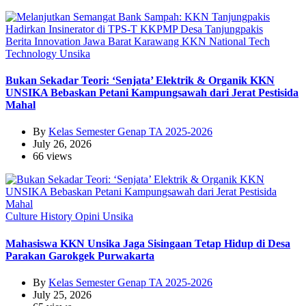
Berita
Innovation
Jawa Barat
Karawang
KKN
National
Tech
Technology
Unsika
Bukan Sekadar Teori: ‘Senjata’ Elektrik & Organik KKN
UNSIKA Bebaskan Petani Kampungsawah dari Jerat Pestisida
Mahal
By
Kelas Semester Genap TA 2025-2026
July 26, 2026
66 views
Culture
History
Opini
Unsika
Mahasiswa KKN Unsika Jaga Sisingaan Tetap Hidup di Desa
Parakan Garokgek Purwakarta
By
Kelas Semester Genap TA 2025-2026
July 25, 2026