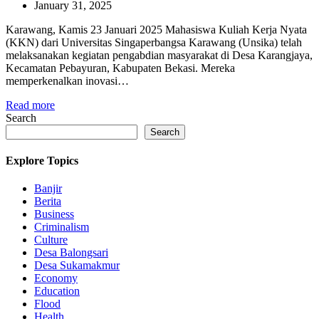
January 31, 2025
Karawang, Kamis 23 Januari 2025 Mahasiswa Kuliah Kerja Nyata
(KKN) dari Universitas Singaperbangsa Karawang (Unsika) telah
melaksanakan kegiatan pengabdian masyarakat di Desa Karangjaya,
Kecamatan Pebayuran, Kabupaten Bekasi. Mereka
memperkenalkan inovasi…
Read more
Search
Search
Explore Topics
Banjir
Berita
Business
Criminalism
Culture
Desa Balongsari
Desa Sukamakmur
Economy
Education
Flood
Health