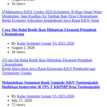
16 views
Berita
Economy
Education
Inspirational
Jawa Barat
KKN
Opini
Cara Jitu Balai Benih Ikan Hidupkan Ekonomi Petambak
Cibogogirang
By
Kelas Semester Genap TA 2025-2026
August 2, 2026
18 views
Berita
Innovation
Jawa Barat
Karawang
KKN
Pemberdayaan
Technology
Unsika
Melanjutkan Semangat Bank Sampah: KKN Tanjungpakis
Hadirkan Insinerator di TPS-T KKPMP Desa Tanjungpakis
By
Kelas Semester Genap TA 2025-2026
July 27, 2026
72 views