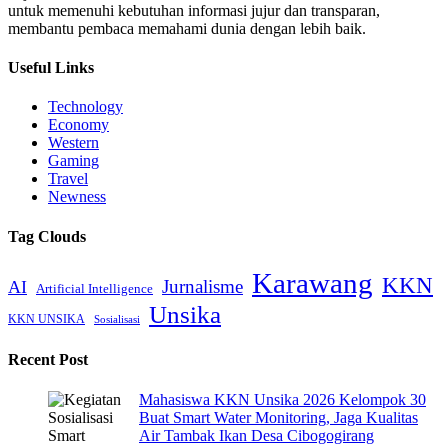
untuk memenuhi kebutuhan informasi jujur dan transparan,
membantu pembaca memahami dunia dengan lebih baik.
Useful Links
Technology
Economy
Western
Gaming
Travel
Newness
Tag Clouds
Karawang
KKN
Jurnalisme
AI
Artificial Intelligence
Unsika
KKN UNSIKA
Sosialisasi
Recent Post
Mahasiswa KKN Unsika 2026 Kelompok 30
Buat Smart Water Monitoring, Jaga Kualitas
Air Tambak Ikan Desa Cibogogirang