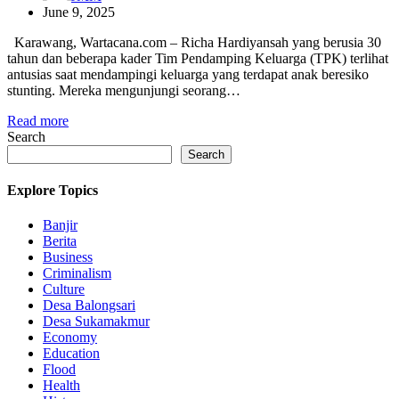
June 9, 2025
Karawang, Wartacana.com – Richa Hardiyansah yang berusia 30
tahun dan beberapa kader Tim Pendamping Keluarga (TPK) terlihat
antusias saat mendampingi keluarga yang terdapat anak beresiko
stunting. Mereka mengunjungi seorang…
Read more
Search
Search
Explore Topics
Banjir
Berita
Business
Criminalism
Culture
Desa Balongsari
Desa Sukamakmur
Economy
Education
Flood
Health