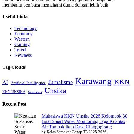
membantu pembaca memahami dunia dengan lebih baik.
Useful Links
Technology
Economy
Western
Gaming
Travel
Newness
Tag Clouds
Karawang
KKN
Jurnalisme
AI
Artificial Intelligence
Unsika
KKN UNSIKA
Sosialisasi
Recent Post
Mahasiswa KKN Unsika 2026 Kelompok 30
Buat Smart Water Monitoring, Jaga Kualitas
Air Tambak Ikan Desa Cibogogirang
by Kelas Semester Genap TA 2025-2026