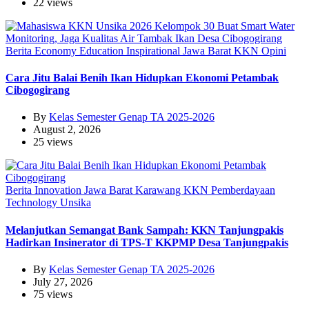
22 views
Berita
Economy
Education
Inspirational
Jawa Barat
KKN
Opini
Cara Jitu Balai Benih Ikan Hidupkan Ekonomi Petambak
Cibogogirang
By
Kelas Semester Genap TA 2025-2026
August 2, 2026
25 views
Berita
Innovation
Jawa Barat
Karawang
KKN
Pemberdayaan
Technology
Unsika
Melanjutkan Semangat Bank Sampah: KKN Tanjungpakis
Hadirkan Insinerator di TPS-T KKPMP Desa Tanjungpakis
By
Kelas Semester Genap TA 2025-2026
July 27, 2026
75 views