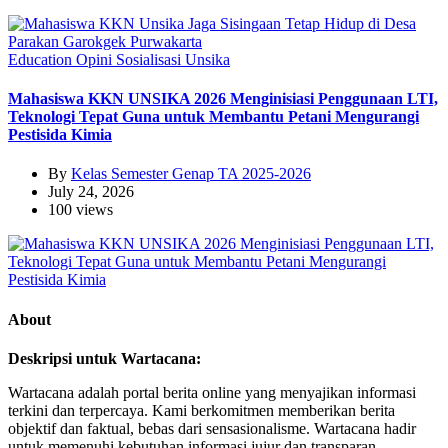
Education
Opini
Sosialisasi
Unsika
Mahasiswa KKN UNSIKA 2026 Menginisiasi Penggunaan LTI,
Teknologi Tepat Guna untuk Membantu Petani Mengurangi
Pestisida Kimia
By
Kelas Semester Genap TA 2025-2026
July 24, 2026
100 views
About
Deskripsi untuk Wartacana:
Wartacana adalah portal berita online yang menyajikan informasi
terkini dan terpercaya. Kami berkomitmen memberikan berita
objektif dan faktual, bebas dari sensasionalisme. Wartacana hadir
untuk memenuhi kebutuhan informasi jujur dan transparan,