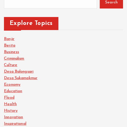
Search
Explore Topics
Banjir
Berita
Business
Criminalism
Culture
Desa Balongsari
Desa Sukamakmur
Economy
Education
Flood
Health
History
Innovation
Inspirational