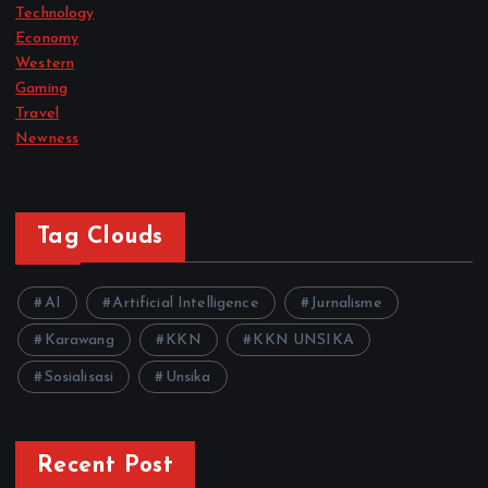
Technology
Economy
Western
Gaming
Travel
Newness
Tag Clouds
AI
Artificial Intelligence
Jurnalisme
Karawang
KKN
KKN UNSIKA
Sosialisasi
Unsika
Recent Post