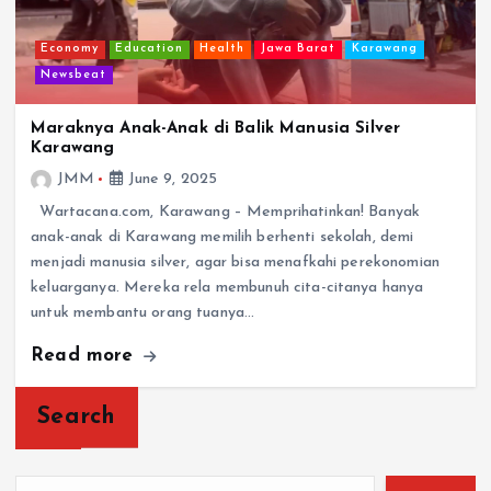
Economy
Education
Health
Jawa Barat
Karawang
Newsbeat
Maraknya Anak-Anak di Balik Manusia Silver
Karawang
JMM
June 9, 2025
Wartacana.com, Karawang – Memprihatinkan! Banyak
anak-anak di Karawang memilih berhenti sekolah, demi
menjadi manusia silver, agar bisa menafkahi perekonomian
keluarganya. Mereka rela membunuh cita-citanya hanya
untuk membantu orang tuanya…
Read more
Search