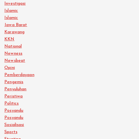
Investigasi
Islamic
Islamic
Jawa Barat
Karawang
KKN
National
Newness
Newsbeat
Opini
Pemberdayaan
Pengemis
Penyuluhan
Peristiwa
Politics
Posyandu
Posyandu
Sosialisasi
Sports