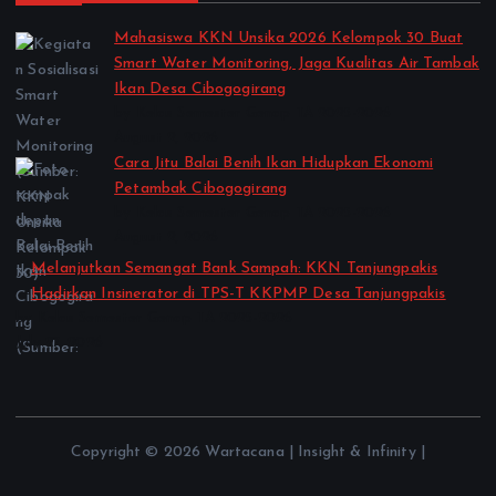
Mahasiswa KKN Unsika 2026 Kelompok 30 Buat
Smart Water Monitoring, Jaga Kualitas Air Tambak
Ikan Desa Cibogogirang
by Kelas Semester Genap TA 2025-2026
August 2, 2026
Cara Jitu Balai Benih Ikan Hidupkan Ekonomi
Petambak Cibogogirang
by Kelas Semester Genap TA 2025-2026
August 2, 2026
Melanjutkan Semangat Bank Sampah: KKN Tanjungpakis
Hadirkan Insinerator di TPS-T KKPMP Desa Tanjungpakis
by Kelas Semester Genap TA 2025-2026
July 27, 2026
Copyright © 2026 Wartacana | Insight & Infinity |