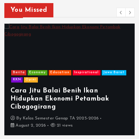
You Missed
Berita
Economy
Education
Inspirational
Jawa Barat
KKN
Opini
Cara Jitu Balai Benih Ikan
Hidupkan Ekonomi Petambak
Cibogogirang
By
Kelas Semester Genap TA 2025-2026
August 2, 2026
21 views