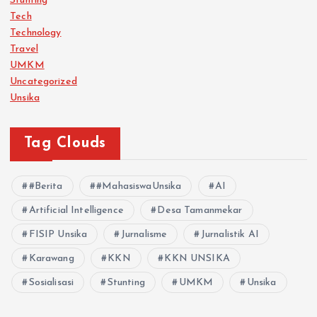
Stunting
Tech
Technology
Travel
UMKM
Uncategorized
Unsika
Tag Clouds
#Berita
#MahasiswaUnsika
AI
Artificial Intelligence
Desa Tamanmekar
FISIP Unsika
Jurnalisme
Jurnalistik AI
Karawang
KKN
KKN UNSIKA
Sosialisasi
Stunting
UMKM
Unsika