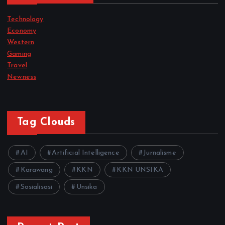
Technology
Economy
Western
Gaming
Travel
Newness
Tag Clouds
AI
Artificial Intelligence
Jurnalisme
Karawang
KKN
KKN UNSIKA
Sosialisasi
Unsika