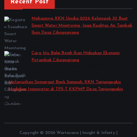
Recent Post
Mahasiswa KKN Unsika 2026 Kelompok 30 Buat
Smart Water Monitoring, Jaga Kualitas Air Tambak
Ikan Desa Cibogogirang
by Kelas Semester Genap TA 2025-2026
August 2, 2026
Cara Jitu Balai Benih Ikan Hidupkan Ekonomi
Petambak Cibogogirang
by Kelas Semester Genap TA 2025-2026
August 2, 2026
Melanjutkan Semangat Bank Sampah: KKN Tanjungpakis
Hadirkan Insinerator di TPS-T KKPMP Desa Tanjungpakis
by Kelas Semester Genap TA 2025-2026
July 27, 2026
Copyright © 2026 Wartacana | Insight & Infinity |