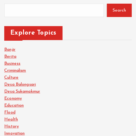
Search
Explore Topics
Banjir
Berita
Business
Criminalism
Culture
Desa Balongsari
Desa Sukamakmur
Economy
Education
Flood
Health
History
Innovation