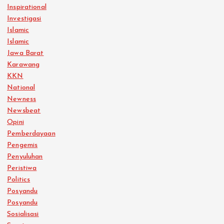
Inspirational
Investigasi
Islamic
Islamic
Jawa Barat
Karawang
KKN
National
Newness
Newsbeat
Opini
Pemberdayaan
Pengemis
Penyuluhan
Peristiwa
Politics
Posyandu
Posyandu
Sosialisasi