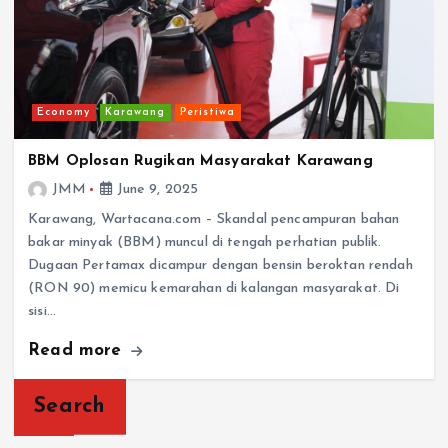
Economy
Karawang
Peristiwa
BBM Oplosan Rugikan Masyarakat Karawang
JMM
June 9, 2025
Karawang, Wartacana.com – Skandal pencampuran bahan
bakar minyak (BBM) muncul di tengah perhatian publik.
Dugaan Pertamax dicampur dengan bensin beroktan rendah
(RON 90) memicu kemarahan di kalangan masyarakat. Di
sisi…
Read more
Search