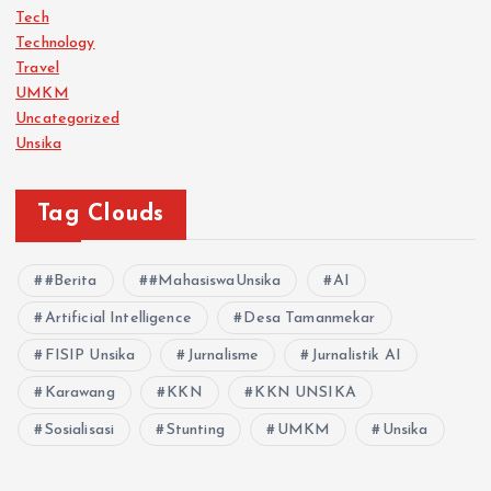
Tech
Technology
Travel
UMKM
Uncategorized
Unsika
Tag Clouds
#Berita
#MahasiswaUnsika
AI
Artificial Intelligence
Desa Tamanmekar
FISIP Unsika
Jurnalisme
Jurnalistik AI
Karawang
KKN
KKN UNSIKA
Sosialisasi
Stunting
UMKM
Unsika