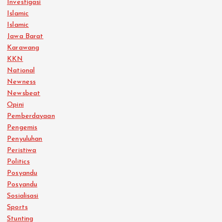
Investigasi
Islamic
Islamic
Jawa Barat
Karawang
KKN
National
Newness
Newsbeat
Opini
Pemberdayaan
Pengemis
Penyuluhan
Peristiwa
Politics
Posyandu
Posyandu
Sosialisasi
Sports
Stunting