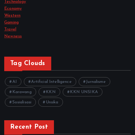
Technology
Economy
Western
Gaming
Travel
Newness
Tag Clouds
AI
Artificial Intelligence
Jurnalisme
Karawang
KKN
KKN UNSIKA
Sosialisasi
Unsika
Recent Post