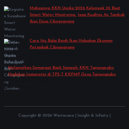
Mahasiswa KKN Unsika 2026 Kelompok 30 Buat
Smart Water Monitoring, Jaga Kualitas Air Tambak
Ikan Desa Cibogogirang
by Kelas Semester Genap TA 2025-2026
August 2, 2026
Cara Jitu Balai Benih Ikan Hidupkan Ekonomi
Petambak Cibogogirang
by Kelas Semester Genap TA 2025-2026
August 2, 2026
Melanjutkan Semangat Bank Sampah: KKN Tanjungpakis
Hadirkan Insinerator di TPS-T KKPMP Desa Tanjungpakis
by Kelas Semester Genap TA 2025-2026
July 27, 2026
Copyright © 2026 Wartacana | Insight & Infinity |