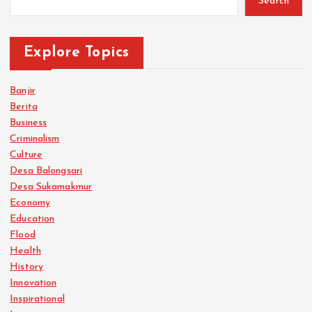
Search
Explore Topics
Banjir
Berita
Business
Criminalism
Culture
Desa Balongsari
Desa Sukamakmur
Economy
Education
Flood
Health
History
Innovation
Inspirational