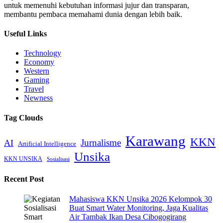
untuk memenuhi kebutuhan informasi jujur dan transparan,
membantu pembaca memahami dunia dengan lebih baik.
Useful Links
Technology
Economy
Western
Gaming
Travel
Newness
Tag Clouds
Karawang
KKN
Jurnalisme
AI
Artificial Intelligence
Unsika
KKN UNSIKA
Sosialisasi
Recent Post
Mahasiswa KKN Unsika 2026 Kelompok 30
Buat Smart Water Monitoring, Jaga Kualitas
Air Tambak Ikan Desa Cibogogirang