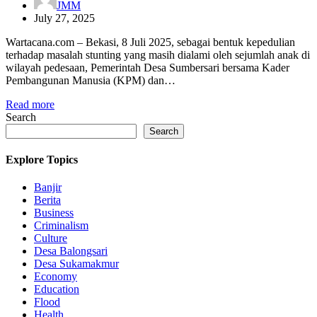
JMM
July 27, 2025
Wartacana.com – Bekasi, 8 Juli 2025, sebagai bentuk kepedulian
terhadap masalah stunting yang masih dialami oleh sejumlah anak di
wilayah pedesaan, Pemerintah Desa Sumbersari bersama Kader
Pembangunan Manusia (KPM) dan…
Read more
Search
Search
Explore Topics
Banjir
Berita
Business
Criminalism
Culture
Desa Balongsari
Desa Sukamakmur
Economy
Education
Flood
Health