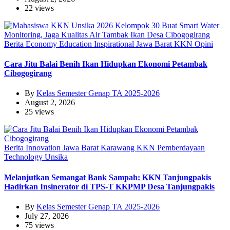
22 views
Berita
Economy
Education
Inspirational
Jawa Barat
KKN
Opini
Cara Jitu Balai Benih Ikan Hidupkan Ekonomi Petambak
Cibogogirang
By
Kelas Semester Genap TA 2025-2026
August 2, 2026
25 views
Berita
Innovation
Jawa Barat
Karawang
KKN
Pemberdayaan
Technology
Unsika
Melanjutkan Semangat Bank Sampah: KKN Tanjungpakis
Hadirkan Insinerator di TPS-T KKPMP Desa Tanjungpakis
By
Kelas Semester Genap TA 2025-2026
July 27, 2026
75 views