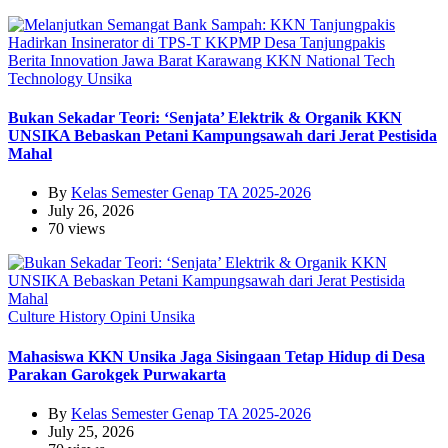
Berita
Innovation
Jawa Barat
Karawang
KKN
National
Tech
Technology
Unsika
Bukan Sekadar Teori: ‘Senjata’ Elektrik & Organik KKN
UNSIKA Bebaskan Petani Kampungsawah dari Jerat Pestisida
Mahal
By
Kelas Semester Genap TA 2025-2026
July 26, 2026
70 views
Culture
History
Opini
Unsika
Mahasiswa KKN Unsika Jaga Sisingaan Tetap Hidup di Desa
Parakan Garokgek Purwakarta
By
Kelas Semester Genap TA 2025-2026
July 25, 2026