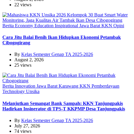
22 views
Berita
Economy
Education
Inspirational
Jawa Barat
KKN
Opini
Cara Jitu Balai Benih Ikan Hidupkan Ekonomi Petambak
Cibogogirang
By
Kelas Semester Genap TA 2025-2026
August 2, 2026
25 views
Berita
Innovation
Jawa Barat
Karawang
KKN
Pemberdayaan
Technology
Unsika
Melanjutkan Semangat Bank Sampah: KKN Tanjungpakis
Hadirkan Insinerator di TPS-T KKPMP Desa Tanjungpakis
By
Kelas Semester Genap TA 2025-2026
July 27, 2026
74 views