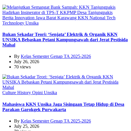
Berita
Innovation
Jawa Barat
Karawang
KKN
National
Tech
Technology
Unsika
Bukan Sekadar Teori: ‘Senjata’ Elektrik & Organik KKN
UNSIKA Bebaskan Petani Kampungsawah dari Jerat Pestisida
Mahal
By
Kelas Semester Genap TA 2025-2026
July 26, 2026
70 views
Culture
History
Opini
Unsika
Mahasiswa KKN Unsika Jaga Sisingaan Tetap Hidup di Desa
Parakan Garokgek Purwakarta
By
Kelas Semester Genap TA 2025-2026
July 25, 2026