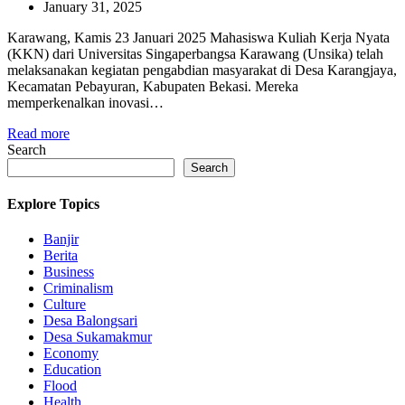
January 31, 2025
Karawang, Kamis 23 Januari 2025 Mahasiswa Kuliah Kerja Nyata
(KKN) dari Universitas Singaperbangsa Karawang (Unsika) telah
melaksanakan kegiatan pengabdian masyarakat di Desa Karangjaya,
Kecamatan Pebayuran, Kabupaten Bekasi. Mereka
memperkenalkan inovasi…
Read more
Search
Search
Explore Topics
Banjir
Berita
Business
Criminalism
Culture
Desa Balongsari
Desa Sukamakmur
Economy
Education
Flood
Health