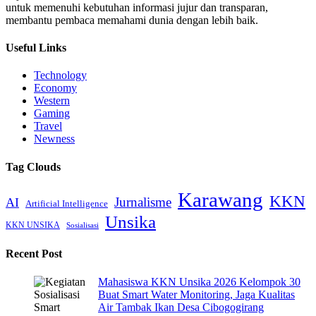
untuk memenuhi kebutuhan informasi jujur dan transparan,
membantu pembaca memahami dunia dengan lebih baik.
Useful Links
Technology
Economy
Western
Gaming
Travel
Newness
Tag Clouds
Karawang
KKN
Jurnalisme
AI
Artificial Intelligence
Unsika
KKN UNSIKA
Sosialisasi
Recent Post
Mahasiswa KKN Unsika 2026 Kelompok 30
Buat Smart Water Monitoring, Jaga Kualitas
Air Tambak Ikan Desa Cibogogirang