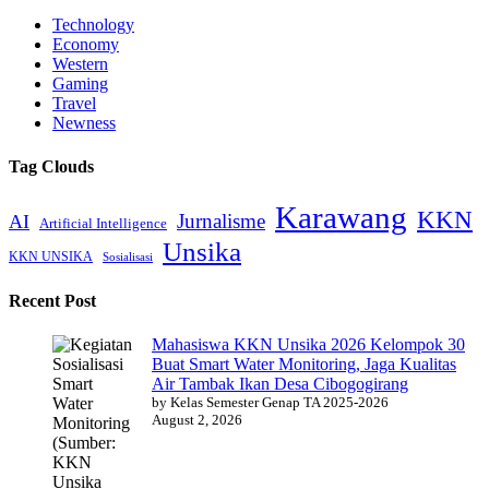
Technology
Economy
Western
Gaming
Travel
Newness
Tag Clouds
Karawang
KKN
Jurnalisme
AI
Artificial Intelligence
Unsika
KKN UNSIKA
Sosialisasi
Recent Post
Mahasiswa KKN Unsika 2026 Kelompok 30
Buat Smart Water Monitoring, Jaga Kualitas
Air Tambak Ikan Desa Cibogogirang
by Kelas Semester Genap TA 2025-2026
August 2, 2026