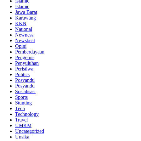
Islamic
Islamic
Jawa Barat
Karawang
KKN
National
Newness
Newsbeat
Opini
Pemberdayaan
Pengemis
Penyuluhan
Peristiwa
Politics
Posyandu
Posyandu
Sosialisasi
Sports
Stunting
Tech
Technology
Travel
UMKM
Uncategorized
Unsika