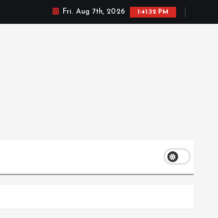
Fri. Aug 7th, 2026
1:41:32 PM