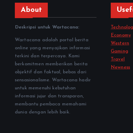
About
Usef
Deskripsi untuk Wartacana:
Technolo
Economy
Wartacana adalah portal berita
Western
online yang menyajikan informasi
Gaming
terkini dan terpercaya. Kami
Travel
berkomitmen memberikan berita
Newness
objektif dan faktual, bebas dari
sensasionalisme. Wartacana hadir
untuk memenuhi kebutuhan
informasi jujur dan transparan,
membantu pembaca memahami
dunia dengan lebih baik.