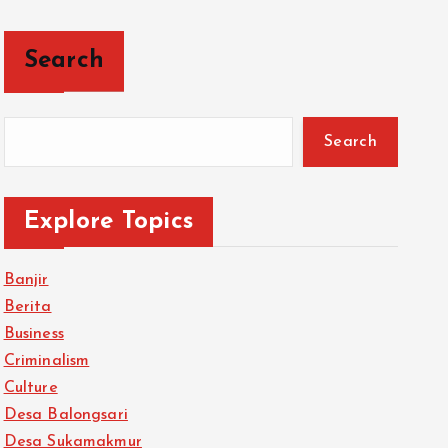
Search
Search
Explore Topics
Banjir
Berita
Business
Criminalism
Culture
Desa Balongsari
Desa Sukamakmur