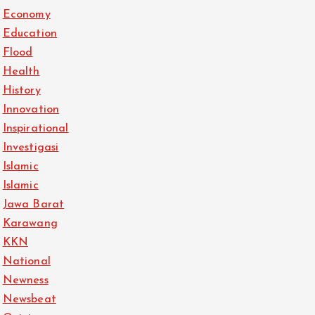
Economy
Education
Flood
Health
History
Innovation
Inspirational
Investigasi
Islamic
Islamic
Jawa Barat
Karawang
KKN
National
Newness
Newsbeat