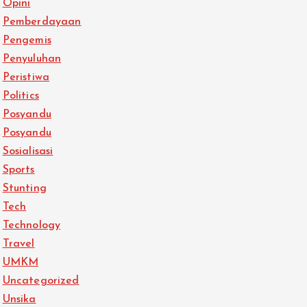
Opini
Pemberdayaan
Pengemis
Penyuluhan
Peristiwa
Politics
Posyandu
Posyandu
Sosialisasi
Sports
Stunting
Tech
Technology
Travel
UMKM
Uncategorized
Unsika