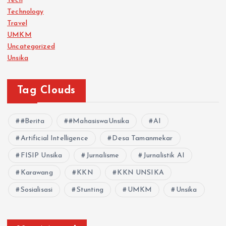
Tech
Technology
Travel
UMKM
Uncategorized
Unsika
Tag Clouds
#Berita
#MahasiswaUnsika
AI
Artificial Intelligence
Desa Tamanmekar
FISIP Unsika
Jurnalisme
Jurnalistik AI
Karawang
KKN
KKN UNSIKA
Sosialisasi
Stunting
UMKM
Unsika