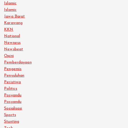
Islamic
Islamic
Jawa Barat
Karawang
KKN
National
Newness
Newsbeat
Opini
Pemberdayaan
Pengemis
Penyuluhan
Peristiwa
Politics
Posyandu
Posyandu
Sosialisasi
Sports
Stunting