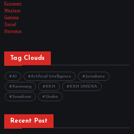
Economy
Western
Gaming
Travel
Newness
Tag Clouds
AI
Artificial Intelligence
Jurnalisme
Karawang
KKN
KKN UNSIKA
Sosialisasi
Unsika
Recent Post