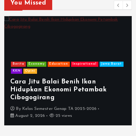
You Missed
Berita
Economy
Education
Inspirational
Jawa Barat
KKN
Opini
Cara Jitu Balai Benih Ikan
Hidupkan Ekonomi Petambak
Cibogogirang
By
Kelas Semester Genap TA 2025-2026
August 2, 2026
25 views