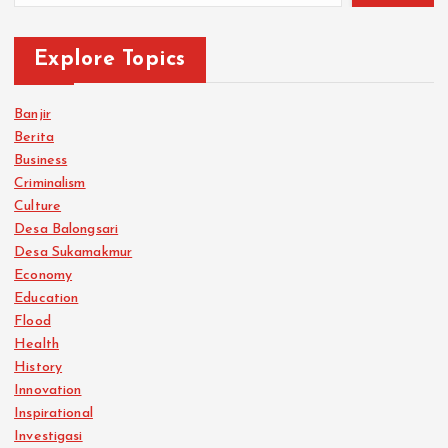
Explore Topics
Banjir
Berita
Business
Criminalism
Culture
Desa Balongsari
Desa Sukamakmur
Economy
Education
Flood
Health
History
Innovation
Inspirational
Investigasi