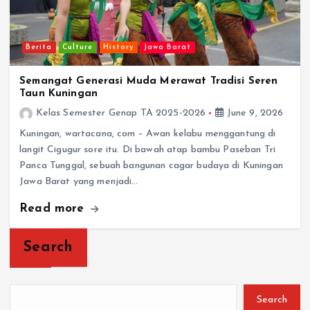
Berita
Culture
History
Jawa Barat
Semangat Generasi Muda Merawat Tradisi Seren
Taun Kuningan
Kelas Semester Genap TA 2025-2026
June 9, 2026
Kuningan, wartacana, com – Awan kelabu menggantung di
langit Cigugur sore itu. Di bawah atap bambu Paseban Tri
Panca Tunggal, sebuah bangunan cagar budaya di Kuningan
Jawa Barat yang menjadi…
Read more
Search
Search