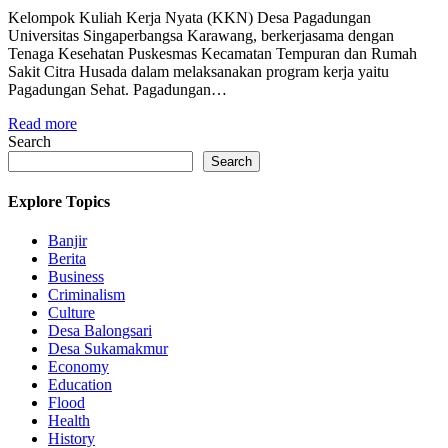
Kelompok Kuliah Kerja Nyata (KKN) Desa Pagadungan
Universitas Singaperbangsa Karawang, berkerjasama dengan
Tenaga Kesehatan Puskesmas Kecamatan Tempuran dan Rumah
Sakit Citra Husada dalam melaksanakan program kerja yaitu
Pagadungan Sehat. Pagadungan…
Read more
Search
Search
Explore Topics
Banjir
Berita
Business
Criminalism
Culture
Desa Balongsari
Desa Sukamakmur
Economy
Education
Flood
Health
History