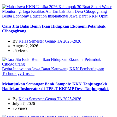
Berita
Economy
Education
Inspirational
Jawa Barat
KKN
Opini
Cara Jitu Balai Benih Ikan Hidupkan Ekonomi Petambak
Cibogogirang
By
Kelas Semester Genap TA 2025-2026
August 2, 2026
25 views
Berita
Innovation
Jawa Barat
Karawang
KKN
Pemberdayaan
Technology
Unsika
Melanjutkan Semangat Bank Sampah: KKN Tanjungpakis
Hadirkan Insinerator di TPS-T KKPMP Desa Tanjungpakis
By
Kelas Semester Genap TA 2025-2026
July 27, 2026
75 views