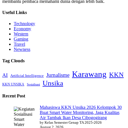
membantu pembaca memahami dunia dengan lebih baik.
Useful Links
Technology
Economy
Western
Gaming
Travel
Newness
Tag Clouds
Karawang
KKN
Jurnalisme
AI
Artificial Intelligence
Unsika
KKN UNSIKA
Sosialisasi
Recent Post
Mahasiswa KKN Unsika 2026 Kelompok 30
Buat Smart Water Monitoring, Jaga Kualitas
Air Tambak Ikan Desa Cibogogirang
by Kelas Semester Genap TA 2025-2026
August 2, 2026