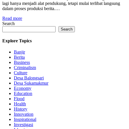
lagi hanya menjadi alat pendukung, tetapi mulai terlibat langsung
dalam proses produksi berita.…
Read more
Search
Search
Explore Topics
Banjir
Berita
Business
Criminalism
Culture
Desa Balongsari
Desa Sukamakmur
Economy
Education
Flood
Health
History
Innovation
Inspirational
Investigasi