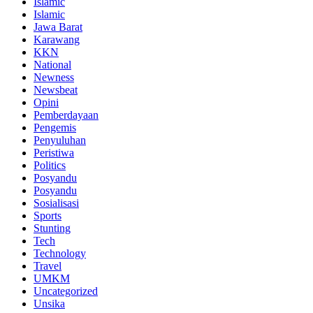
Islamic
Islamic
Jawa Barat
Karawang
KKN
National
Newness
Newsbeat
Opini
Pemberdayaan
Pengemis
Penyuluhan
Peristiwa
Politics
Posyandu
Posyandu
Sosialisasi
Sports
Stunting
Tech
Technology
Travel
UMKM
Uncategorized
Unsika