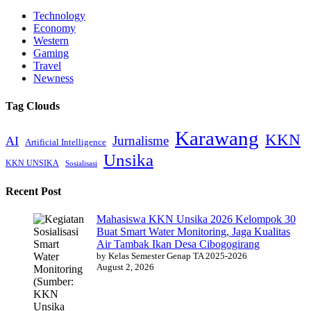
Technology
Economy
Western
Gaming
Travel
Newness
Tag Clouds
Karawang
KKN
Jurnalisme
AI
Artificial Intelligence
Unsika
KKN UNSIKA
Sosialisasi
Recent Post
Mahasiswa KKN Unsika 2026 Kelompok 30
Buat Smart Water Monitoring, Jaga Kualitas
Air Tambak Ikan Desa Cibogogirang
by Kelas Semester Genap TA 2025-2026
August 2, 2026