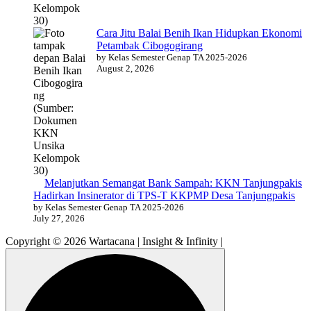
Cara Jitu Balai Benih Ikan Hidupkan Ekonomi
Petambak Cibogogirang
by Kelas Semester Genap TA 2025-2026
August 2, 2026
Melanjutkan Semangat Bank Sampah: KKN Tanjungpakis
Hadirkan Insinerator di TPS-T KKPMP Desa Tanjungpakis
by Kelas Semester Genap TA 2025-2026
July 27, 2026
Copyright © 2026 Wartacana | Insight & Infinity |