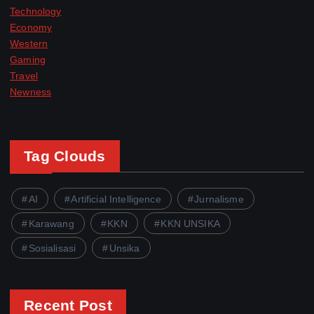
Technology
Economy
Western
Gaming
Travel
Newness
Tag Clouds
AI
Artificial Intelligence
Jurnalisme
Karawang
KKN
KKN UNSIKA
Sosialisasi
Unsika
Recent Post