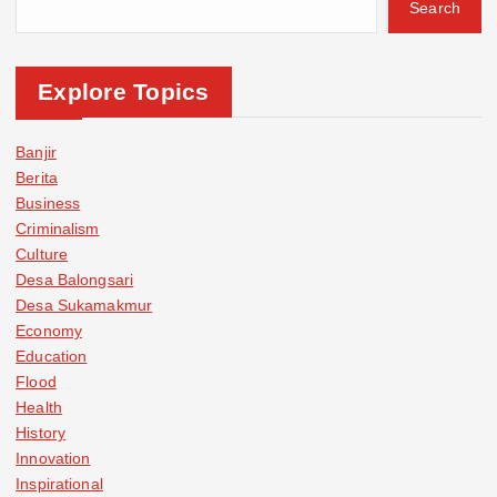
Search
Explore Topics
Banjir
Berita
Business
Criminalism
Culture
Desa Balongsari
Desa Sukamakmur
Economy
Education
Flood
Health
History
Innovation
Inspirational