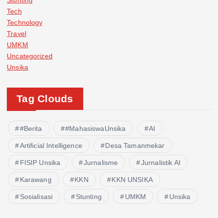
Tech
Technology
Travel
UMKM
Uncategorized
Unsika
Tag Clouds
#Berita
#MahasiswaUnsika
AI
Artificial Intelligence
Desa Tamanmekar
FISIP Unsika
Jurnalisme
Jurnalistik AI
Karawang
KKN
KKN UNSIKA
Sosialisasi
Stunting
UMKM
Unsika