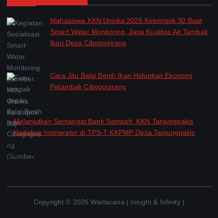
Mahasiswa KKN Unsika 2026 Kelompok 30 Buat
Smart Water Monitoring, Jaga Kualitas Air Tambak
Ikan Desa Cibogogirang
by Kelas Semester Genap TA 2025-2026
August 2, 2026
Cara Jitu Balai Benih Ikan Hidupkan Ekonomi
Petambak Cibogogirang
by Kelas Semester Genap TA 2025-2026
August 2, 2026
Melanjutkan Semangat Bank Sampah: KKN Tanjungpakis
Hadirkan Insinerator di TPS-T KKPMP Desa Tanjungpakis
by Kelas Semester Genap TA 2025-2026
July 27, 2026
Copyright © 2026 Wartacana | Insight & Infinity |