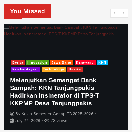
You Missed
Berita
Innovation
Jawa Barat
Karawang
KKN
Pemberdayaan
Technology
Unsika
Melanjutkan Semangat Bank
Sampah: KKN Tanjungpakis
Hadirkan Insinerator di TPS-T
KKPMP Desa Tanjungpakis
By
Kelas Semester Genap TA 2025-2026
July 27, 2026
73 views