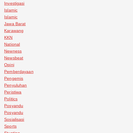
Investigasi
Islamic
Islamic
Jawa Barat
Karawang
KKN
National
Newness
Newsbeat
Opini
Pemberdayaan
Pengemis
Penyuluhan
Peristiwa
Politics
Posyandu
Posyandu
Sosialisasi
Sports
Stunting