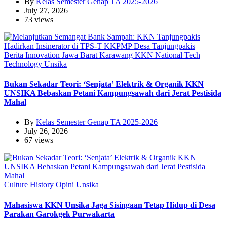
By
Kelas Semester Genap TA 2025-2026
July 27, 2026
73 views
Berita
Innovation
Jawa Barat
Karawang
KKN
National
Tech
Technology
Unsika
Bukan Sekadar Teori: ‘Senjata’ Elektrik & Organik KKN
UNSIKA Bebaskan Petani Kampungsawah dari Jerat Pestisida
Mahal
By
Kelas Semester Genap TA 2025-2026
July 26, 2026
67 views
Culture
History
Opini
Unsika
Mahasiswa KKN Unsika Jaga Sisingaan Tetap Hidup di Desa
Parakan Garokgek Purwakarta