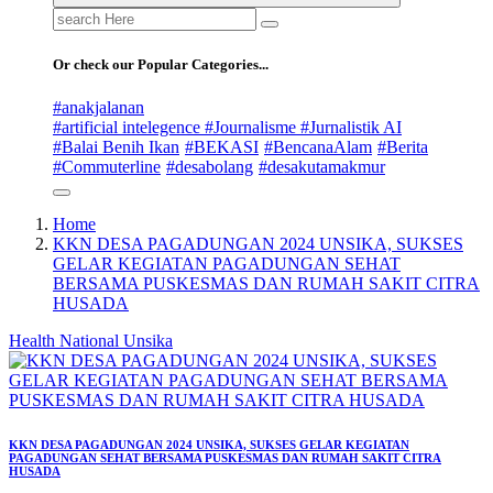
Search
for:
Or check our Popular Categories...
#anakjalanan
#artificial intelegence #Journalisme #Jurnalistik AI
#Balai Benih Ikan
#BEKASI
#BencanaAlam
#Berita
#Commuterline
#desabolang
#desakutamakmur
Home
KKN DESA PAGADUNGAN 2024 UNSIKA, SUKSES
GELAR KEGIATAN PAGADUNGAN SEHAT
BERSAMA PUSKESMAS DAN RUMAH SAKIT CITRA
HUSADA
Health
National
Unsika
KKN DESA PAGADUNGAN 2024 UNSIKA, SUKSES GELAR KEGIATAN
PAGADUNGAN SEHAT BERSAMA PUSKESMAS DAN RUMAH SAKIT CITRA
HUSADA