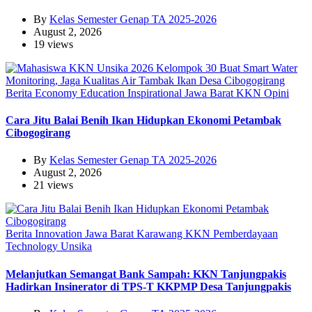
By
Kelas Semester Genap TA 2025-2026
August 2, 2026
19 views
Berita
Economy
Education
Inspirational
Jawa Barat
KKN
Opini
Cara Jitu Balai Benih Ikan Hidupkan Ekonomi Petambak
Cibogogirang
By
Kelas Semester Genap TA 2025-2026
August 2, 2026
21 views
Berita
Innovation
Jawa Barat
Karawang
KKN
Pemberdayaan
Technology
Unsika
Melanjutkan Semangat Bank Sampah: KKN Tanjungpakis
Hadirkan Insinerator di TPS-T KKPMP Desa Tanjungpakis