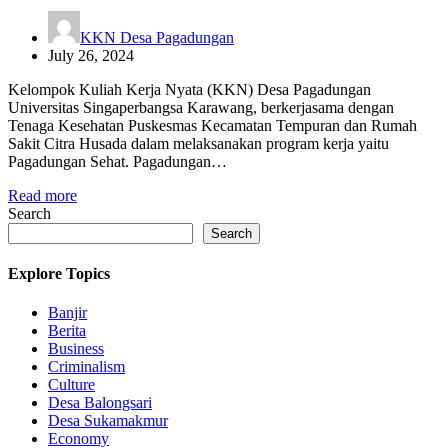
KKN Desa Pagadungan
July 26, 2024
Kelompok Kuliah Kerja Nyata (KKN) Desa Pagadungan
Universitas Singaperbangsa Karawang, berkerjasama dengan
Tenaga Kesehatan Puskesmas Kecamatan Tempuran dan Rumah
Sakit Citra Husada dalam melaksanakan program kerja yaitu
Pagadungan Sehat. Pagadungan…
Read more
Search
Search
Explore Topics
Banjir
Berita
Business
Criminalism
Culture
Desa Balongsari
Desa Sukamakmur
Economy