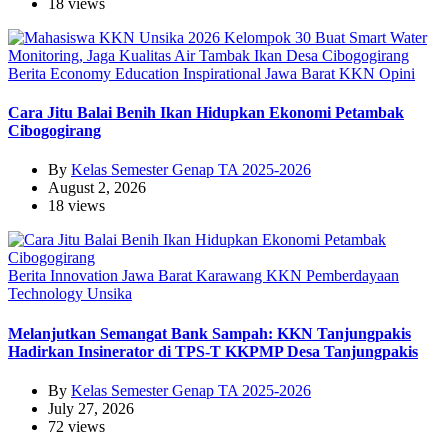
18 views
Berita
Economy
Education
Inspirational
Jawa Barat
KKN
Opini
Cara Jitu Balai Benih Ikan Hidupkan Ekonomi Petambak
Cibogogirang
By
Kelas Semester Genap TA 2025-2026
August 2, 2026
18 views
Berita
Innovation
Jawa Barat
Karawang
KKN
Pemberdayaan
Technology
Unsika
Melanjutkan Semangat Bank Sampah: KKN Tanjungpakis
Hadirkan Insinerator di TPS-T KKPMP Desa Tanjungpakis
By
Kelas Semester Genap TA 2025-2026
July 27, 2026
72 views