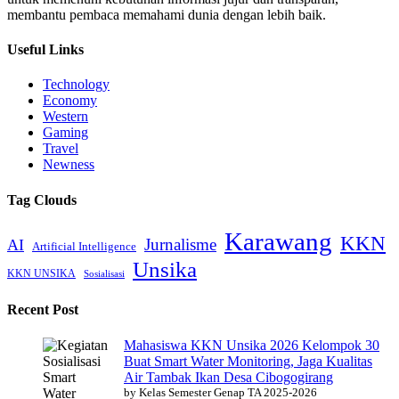
membantu pembaca memahami dunia dengan lebih baik.
Useful Links
Technology
Economy
Western
Gaming
Travel
Newness
Tag Clouds
Karawang
KKN
Jurnalisme
AI
Artificial Intelligence
Unsika
KKN UNSIKA
Sosialisasi
Recent Post
Mahasiswa KKN Unsika 2026 Kelompok 30
Buat Smart Water Monitoring, Jaga Kualitas
Air Tambak Ikan Desa Cibogogirang
by Kelas Semester Genap TA 2025-2026