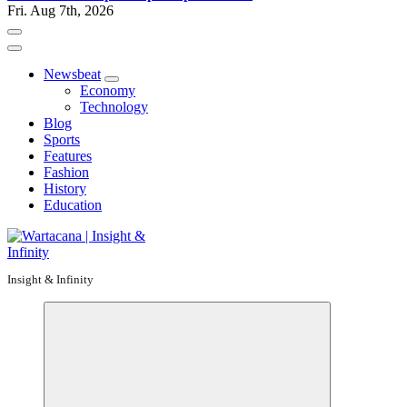
Fri. Aug 7th, 2026
Newsbeat
Economy
Technology
Blog
Sports
Features
Fashion
History
Education
Insight & Infinity