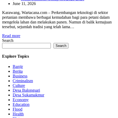
June 11, 2026
Karawang, Wartacana.com – Perkembangan teknologi di sektor
pertanian membawa berbagai kemudahan bagi para petani dalam
mengelola lahan dan melakukan panen. Namun di balik kemajuan
tersebut, sejumlah tradisi yang telah lama…
Read more
Search
Search
Explore Topics
Banjir
Berita
Business
Criminalism
Culture
Desa Balongsari
Desa Sukamakmur
Economy
Education
Flood
Health