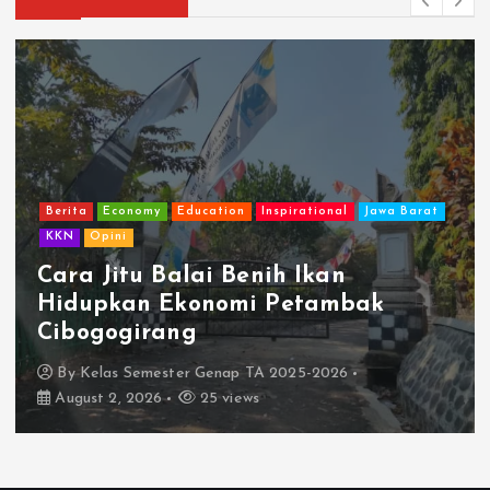
Berita
Economy
Education
Inspirational
Jawa Barat
KKN
Opini
Cara Jitu Balai Benih Ikan
Hidupkan Ekonomi Petambak
Cibogogirang
By
Kelas Semester Genap TA 2025-2026
August 2, 2026
25 views