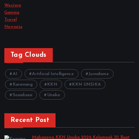
Western
Gaming
Travel
Newness
Tag Clouds
AI
Artificial Intelligence
Jurnalisme
Karawang
KKN
KKN UNSIKA
Sosialisasi
Unsika
Recent Post
Mahasiswa KKN Unsika 2026 Kelompok 30 Buat