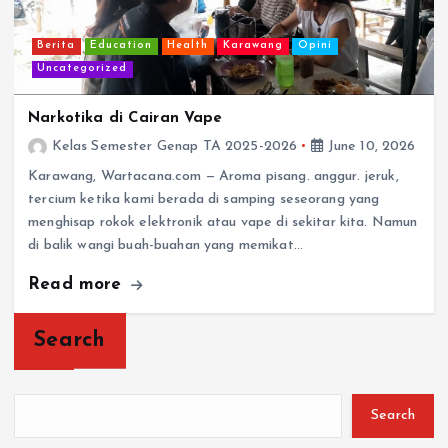
Berita
Education
Health
Karawang
Opini
Uncategorized
Narkotika di Cairan Vape
Kelas Semester Genap TA 2025-2026
June 10, 2026
Karawang, Wartacana.com — Aroma pisang. anggur. jeruk,
tercium ketika kami berada di samping seseorang yang
menghisap rokok elektronik atau vape di sekitar kita. Namun
di balik wangi buah-buahan yang memikat…
Read more
Search
Search