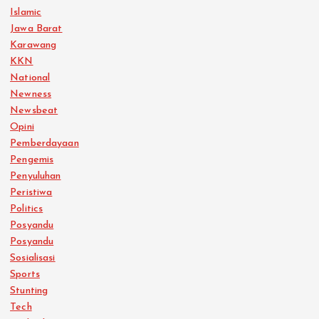
Islamic
Jawa Barat
Karawang
KKN
National
Newness
Newsbeat
Opini
Pemberdayaan
Pengemis
Penyuluhan
Peristiwa
Politics
Posyandu
Posyandu
Sosialisasi
Sports
Stunting
Tech