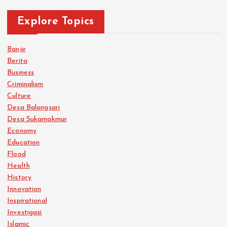
Explore Topics
Banjir
Berita
Business
Criminalism
Culture
Desa Balongsari
Desa Sukamakmur
Economy
Education
Flood
Health
History
Innovation
Inspirational
Investigasi
Islamic