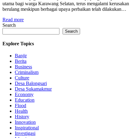
utama bagi warga Karawang Selatan, terus mengalami kerusakan
berulang meskipun berbagai upaya perbaikan telah dilakukan…
Read more
Search
Search
Explore Topics
Banjir
Berita
Business
Criminalism
Culture
Desa Balongsari
Desa Sukamakmur
Economy
Education
Flood
Health
History
Innovation
Inspirational
Investigasi