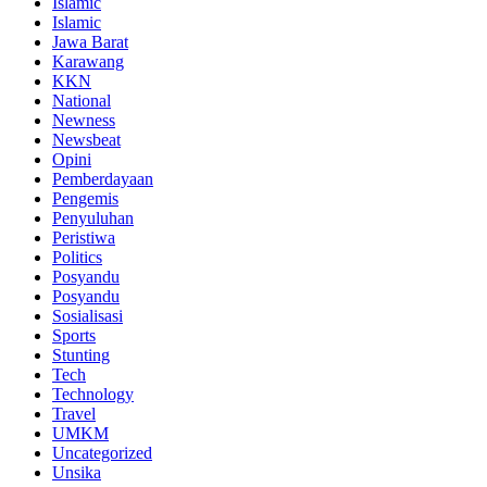
Islamic
Islamic
Jawa Barat
Karawang
KKN
National
Newness
Newsbeat
Opini
Pemberdayaan
Pengemis
Penyuluhan
Peristiwa
Politics
Posyandu
Posyandu
Sosialisasi
Sports
Stunting
Tech
Technology
Travel
UMKM
Uncategorized
Unsika