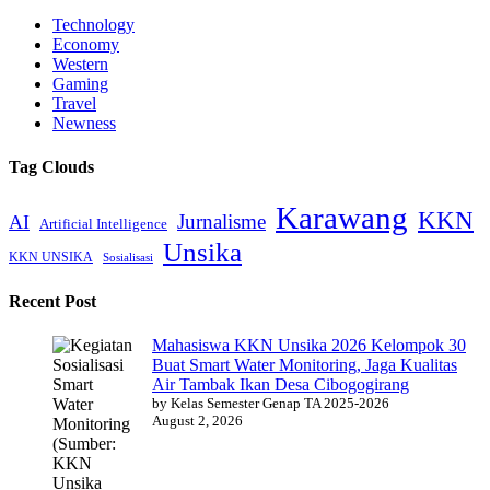
Technology
Economy
Western
Gaming
Travel
Newness
Tag Clouds
Karawang
KKN
Jurnalisme
AI
Artificial Intelligence
Unsika
KKN UNSIKA
Sosialisasi
Recent Post
Mahasiswa KKN Unsika 2026 Kelompok 30
Buat Smart Water Monitoring, Jaga Kualitas
Air Tambak Ikan Desa Cibogogirang
by Kelas Semester Genap TA 2025-2026
August 2, 2026