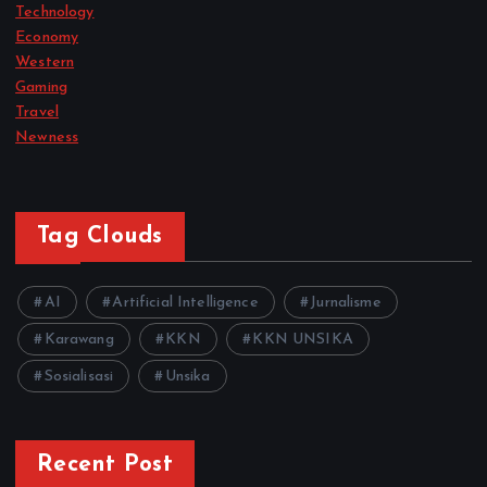
Technology
Economy
Western
Gaming
Travel
Newness
Tag Clouds
AI
Artificial Intelligence
Jurnalisme
Karawang
KKN
KKN UNSIKA
Sosialisasi
Unsika
Recent Post