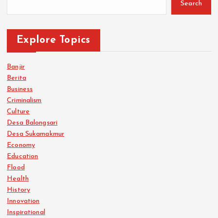
Search
Explore Topics
Banjir
Berita
Business
Criminalism
Culture
Desa Balongsari
Desa Sukamakmur
Economy
Education
Flood
Health
History
Innovation
Inspirational