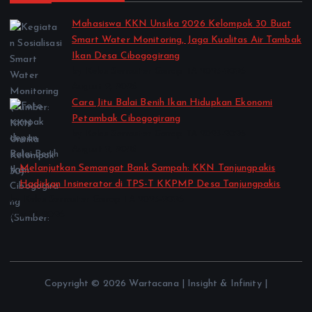
Mahasiswa KKN Unsika 2026 Kelompok 30 Buat
Smart Water Monitoring, Jaga Kualitas Air Tambak
Ikan Desa Cibogogirang
by Kelas Semester Genap TA 2025-2026
August 2, 2026
Cara Jitu Balai Benih Ikan Hidupkan Ekonomi
Petambak Cibogogirang
by Kelas Semester Genap TA 2025-2026
August 2, 2026
Melanjutkan Semangat Bank Sampah: KKN Tanjungpakis
Hadirkan Insinerator di TPS-T KKPMP Desa Tanjungpakis
by Kelas Semester Genap TA 2025-2026
July 27, 2026
Copyright © 2026 Wartacana | Insight & Infinity |