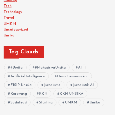
Stunting
Tech
Technology
Travel
UMKM
Uncategorized
Unsika
Tag Clouds
#Berita
#MahasiswaUnsika
AI
Artificial Intelligence
Desa Tamanmekar
FISIP Unsika
Jurnalisme
Jurnalistik AI
Karawang
KKN
KKN UNSIKA
Sosialisasi
Stunting
UMKM
Unsika