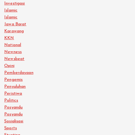
Investigasi
Islamic
Islamic
Jawa Barat
Karawang
KKN
National
Newness
Newsbeat
Opini
Pemberdayaan
Pengemis
Penyuluhan
Peristiwa
Politics
Posyandu
Posyandu
Sosialisasi
Sports