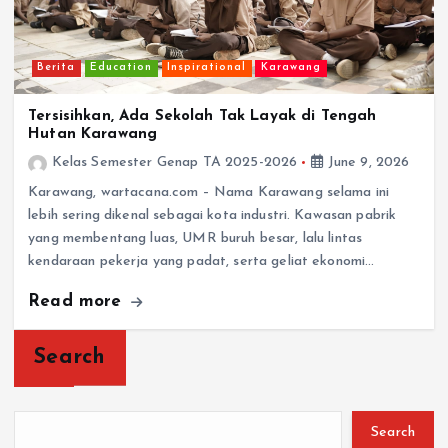
Berita
Education
Inspirational
Karawang
Tersisihkan, Ada Sekolah Tak Layak di Tengah
Hutan Karawang
Kelas Semester Genap TA 2025-2026
June 9, 2026
Karawang, wartacana.com – Nama Karawang selama ini
lebih sering dikenal sebagai kota industri. Kawasan pabrik
yang membentang luas, UMR buruh besar, lalu lintas
kendaraan pekerja yang padat, serta geliat ekonomi…
Read more
Search
Search