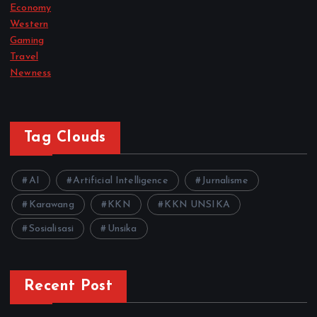
Economy
Western
Gaming
Travel
Newness
Tag Clouds
AI
Artificial Intelligence
Jurnalisme
Karawang
KKN
KKN UNSIKA
Sosialisasi
Unsika
Recent Post