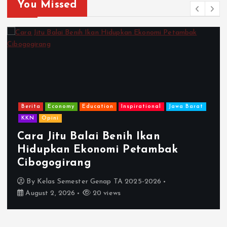
You Missed
Berita
Economy
Education
Inspirational
Jawa Barat
KKN
Opini
Cara Jitu Balai Benih Ikan
Hidupkan Ekonomi Petambak
Cibogogirang
By
Kelas Semester Genap TA 2025-2026
August 2, 2026
20 views