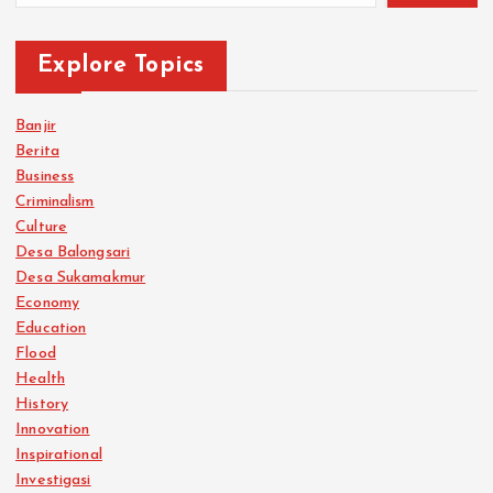
Explore Topics
Banjir
Berita
Business
Criminalism
Culture
Desa Balongsari
Desa Sukamakmur
Economy
Education
Flood
Health
History
Innovation
Inspirational
Investigasi