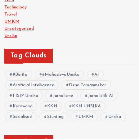
Tech
Technology
Travel
UMKM
Uncategorized
Unsika
Tag Clouds
#Berita
#MahasiswaUnsika
AI
Artificial Intelligence
Desa Tamanmekar
FISIP Unsika
Jurnalisme
Jurnalistik AI
Karawang
KKN
KKN UNSIKA
Sosialisasi
Stunting
UMKM
Unsika