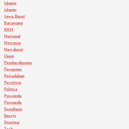
Islamic
Islamic
Jawa Barat
Karawang
KKN
National
Newness
Newsbeat
Opini
Pemberdayaan
Pengemis
Penyuluhan
Peristiwa
Politics
Posyandu
Posyandu
Sosialisasi
Sports
Stunting