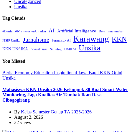
Uncategorized
Unsika
Tag Clouds
AI
Artificial Intelligence
#MahasiswaUnsika
#Berita
Desa Tamanmekar
Karawang
KKN
Jurnalisme
Jurnalistik AI
FISIP Unsika
Unsika
KKN UNSIKA
Sosialisasi
UMKM
Stunting
You Missed
Berita
Economy
Education
Inspirational
Jawa Barat
KKN
Opini
Unsika
Mahasiswa KKN Unsika 2026 Kelompok 30 Buat Smart Water
Monitoring, Jaga Kualitas Air Tambak Ikan Desa
Cibogogirang
By
Kelas Semester Genap TA 2025-2026
August 2, 2026
22 views