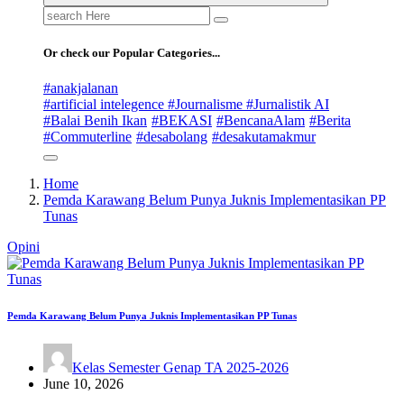
Search
for:
Or check our Popular Categories...
#anakjalanan
#artificial intelegence #Journalisme #Jurnalistik AI
#Balai Benih Ikan
#BEKASI
#BencanaAlam
#Berita
#Commuterline
#desabolang
#desakutamakmur
Home
Pemda Karawang Belum Punya Juknis Implementasikan PP
Tunas
Opini
Pemda Karawang Belum Punya Juknis Implementasikan PP Tunas
Kelas Semester Genap TA 2025-2026
June 10, 2026