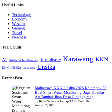
Useful Links
Technology
Economy
Western
Gaming
Travel
Newness
Tag Clouds
Karawang
KKN
Jurnalisme
AI
Artificial Intelligence
Unsika
KKN UNSIKA
Sosialisasi
Recent Post
Mahasiswa KKN Unsika 2026 Kelompok 30
Buat Smart Water Monitoring, Jaga Kualitas
Air Tambak Ikan Desa Cibogogirang
by Kelas Semester Genap TA 2025-2026
August 2, 2026