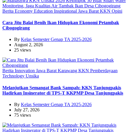
Berita
Economy
Education
Inspirational
Jawa Barat
KKN
Opini
Cara Jitu Balai Benih Ikan Hidupkan Ekonomi Petambak
Cibogogirang
By
Kelas Semester Genap TA 2025-2026
August 2, 2026
25 views
Berita
Innovation
Jawa Barat
Karawang
KKN
Pemberdayaan
Technology
Unsika
Melanjutkan Semangat Bank Sampah: KKN Tanjungpakis
Hadirkan Insinerator di TPS-T KKPMP Desa Tanjungpakis
By
Kelas Semester Genap TA 2025-2026
July 27, 2026
75 views