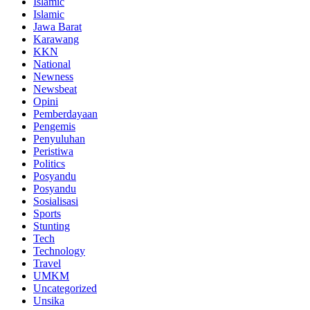
Islamic
Islamic
Jawa Barat
Karawang
KKN
National
Newness
Newsbeat
Opini
Pemberdayaan
Pengemis
Penyuluhan
Peristiwa
Politics
Posyandu
Posyandu
Sosialisasi
Sports
Stunting
Tech
Technology
Travel
UMKM
Uncategorized
Unsika