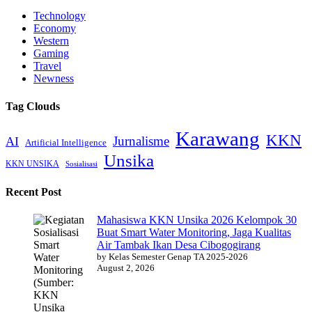
Technology
Economy
Western
Gaming
Travel
Newness
Tag Clouds
Karawang
KKN
Jurnalisme
AI
Artificial Intelligence
Unsika
KKN UNSIKA
Sosialisasi
Recent Post
Mahasiswa KKN Unsika 2026 Kelompok 30
Buat Smart Water Monitoring, Jaga Kualitas
Air Tambak Ikan Desa Cibogogirang
by Kelas Semester Genap TA 2025-2026
August 2, 2026