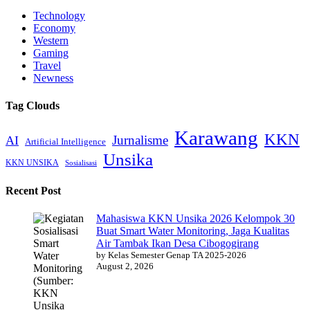
Technology
Economy
Western
Gaming
Travel
Newness
Tag Clouds
Karawang
KKN
Jurnalisme
AI
Artificial Intelligence
Unsika
KKN UNSIKA
Sosialisasi
Recent Post
Mahasiswa KKN Unsika 2026 Kelompok 30
Buat Smart Water Monitoring, Jaga Kualitas
Air Tambak Ikan Desa Cibogogirang
by Kelas Semester Genap TA 2025-2026
August 2, 2026