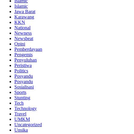
Islamic
Islamic
Jawa Barat
Karawang
KKN
National
Newness
Newsbeat
Opini
Pemberdayaan
Pengemis
Penyuluhan
Peristiwa
Politics
Posyandu
Posyandu
Sosialisasi
Sports
Stunting
Tech
Technology
Travel
UMKM
Uncategorized
Unsika