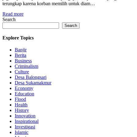
terungkap karena korban memilih untuk diam…
Read more
Search
Search
Explore Topics
Banjir
Berita
Business
Criminalism
Culture
Desa Balongsari
Desa Sukamakmur
Economy
Education
Flood
Health
History
Innovation
Inspirational
Investigasi
Islamic