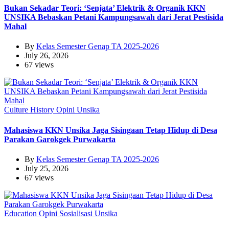
Bukan Sekadar Teori: ‘Senjata’ Elektrik & Organik KKN
UNSIKA Bebaskan Petani Kampungsawah dari Jerat Pestisida
Mahal
By
Kelas Semester Genap TA 2025-2026
July 26, 2026
67 views
Culture
History
Opini
Unsika
Mahasiswa KKN Unsika Jaga Sisingaan Tetap Hidup di Desa
Parakan Garokgek Purwakarta
By
Kelas Semester Genap TA 2025-2026
July 25, 2026
67 views
Education
Opini
Sosialisasi
Unsika