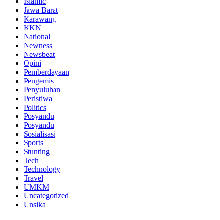
Islamic
Jawa Barat
Karawang
KKN
National
Newness
Newsbeat
Opini
Pemberdayaan
Pengemis
Penyuluhan
Peristiwa
Politics
Posyandu
Posyandu
Sosialisasi
Sports
Stunting
Tech
Technology
Travel
UMKM
Uncategorized
Unsika