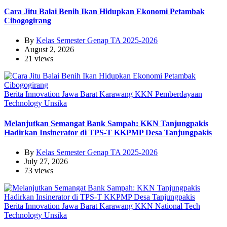
Cara Jitu Balai Benih Ikan Hidupkan Ekonomi Petambak
Cibogogirang
By
Kelas Semester Genap TA 2025-2026
August 2, 2026
21 views
Berita
Innovation
Jawa Barat
Karawang
KKN
Pemberdayaan
Technology
Unsika
Melanjutkan Semangat Bank Sampah: KKN Tanjungpakis
Hadirkan Insinerator di TPS-T KKPMP Desa Tanjungpakis
By
Kelas Semester Genap TA 2025-2026
July 27, 2026
73 views
Berita
Innovation
Jawa Barat
Karawang
KKN
National
Tech
Technology
Unsika