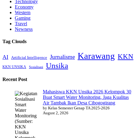
Technology
Economy
Western
Gaming
Travel
Newness
Tag Clouds
Karawang
KKN
Jurnalisme
AI
Artificial Intelligence
Unsika
KKN UNSIKA
Sosialisasi
Recent Post
Mahasiswa KKN Unsika 2026 Kelompok 30
Buat Smart Water Monitoring, Jaga Kualitas
Air Tambak Ikan Desa Cibogogirang
by Kelas Semester Genap TA 2025-2026
August 2, 2026